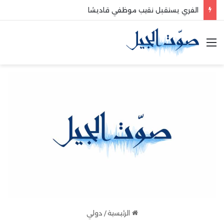
الفري يستقبل نقيب موظفي قاديشا
القائمة
الرئيسية
/
دولي