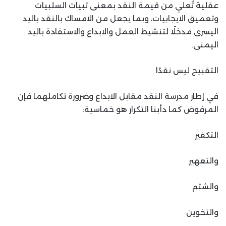
عقلية تُعلي من قيمة النقد بمعنى تبيات السلبيات
وتعميق الايجابيات، وبما يجعل من الامساك بالنقد باليد
اليسرى مدخلًا لتنشيط العمل والابداع والاستفادة باليد
اليمنى.
التقبيح ليس نقدًا
في إطار مدرسة النقد مقابل الابداع وضرورة تكاملهما فإن
المرفوض كما دأبنا التكرار هو خماسية:
التكفير
والتعهير
والشتم
والتخوين