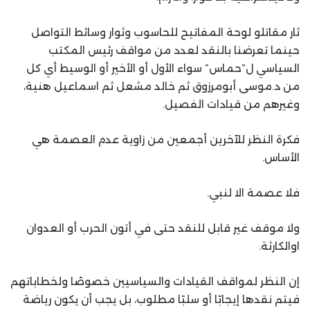
ثار مقاتلو لوحة المفاتيح للحاسوب وثوار وسائط التواصل
حينما تعرضنا بالنقد لعدد من مواقف رئيس المكتب
السياسي ل”حماس” سواء الأول أو الأخير أو الوسيط أي كل
من د.موسى أبومرزوق ثم خالد مشعل ثم اسماعيل هنية،
وغيرهم من قيادات الفصيل.
فكرة النظر للآخرين أجمعين من زاوية عدم العصمة هي
الأساس.
فلا عصمة الا لنبي.
ولا موقف غير قابل للنقد حتى في أتون الحرب أو العدوان
اوالكارثة.
إن النظر لمواقف القيادات والسياسيين خصوصًا ولخطاباتهم
فيتم نقدها إيجابًا أو سلبًا مطلوب، بل يجب أن يكون رياضة