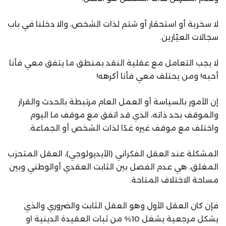
لا سخرية أو استحقار أو شتم لذات الشخص، والا دخلنا في باب
سجالات العيّارين.
لا يجب التعامل مع عقلية النقد بمنطق ما يتفق معي فأنا
أحبه! ومن يحتلف معي فأنا أكرهه!
إن الأمور بالسياسة أو العمل العام مرتبطة بالحدث والقرار
والموقف بحد ذاته، الذي قد اتفق مع موقف ما اليوم
واختلف مع موقف غيره غدًا لذات الشخص أو الجماعة.
المشكلة عند العقل الفكراني (الأيديولوجي)، العقل المتحزب
المغلق، هي عدم الفصل بين الثابت العقدي أوالوطني وبين
مساحة الاختلاف المتاحة.
فإن كان العقل الأول وهو العقل الثابت والضروري والذي
يشكل مرجعية يشغل 10% من ثبات العقيدة الدينية او