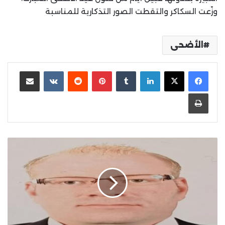
وزّعت السكاكر والتقطت الصور التذكارية للمناسبة
الأضحى
لينكدإن
بينتيريست
مشاركة عبر البريد
طباعة