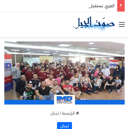
الفري يستقبل نقيب موظفي قاديشا
القائمة
الرئيسية
/
لبنان
لبنان