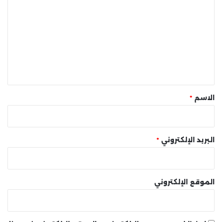
ل
ت
ع
ل
ي
ق
*
الاسم
*
البريد الإلكتروني
*
الموقع الإلكتروني