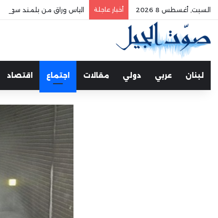
السبت, أغسطس 8 2026
أخبار عاجلة
الياس وراق من بلمند سوق الغ
لبنان
عربي
دولي
مقالات
اجتماع
اقتصاد