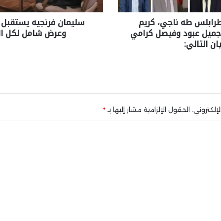
رابلس طه ناجي، كريم
سليمان فرنجيه يستقبل ا
، جميل عبود وفيصل كرامي
وعرض شامل لكل ا
يان التالي:
إلكتروني.
الحقول الإلزامية مشار إليها بـ
*