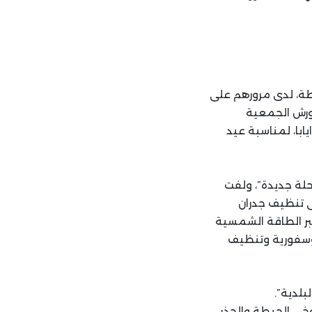
طة، لدى مرورهم على
 ورش الجمعية
ابا، لمناسبة عيد
حلة جديدة”، ولفت
ى تنظيف جدران
بر الطاقة الشمسية
وسفورية وتنظيف
بلدية”.
وخي الحيطة والحذر،