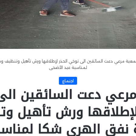
عية مرعي دعت السائقين الى توخي الحذر لإطلاقها ورش تأهيل وتنظيف وص
لمناسبة عيد الأضحى
اجتماع
رعي دعت السائقين ال
لإطلاقها ورش تأهيل و
 نفق الهري شكا لمناسب