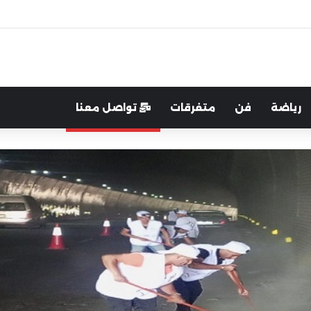
رب:لتعزيز التواصل والشراكة مع المجتمع المحلي
رياضة
فن
متفرقات
تواصل معنا