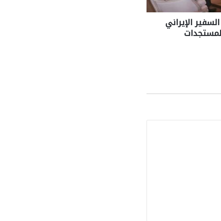
لسفير الإيراني
لمستجدات