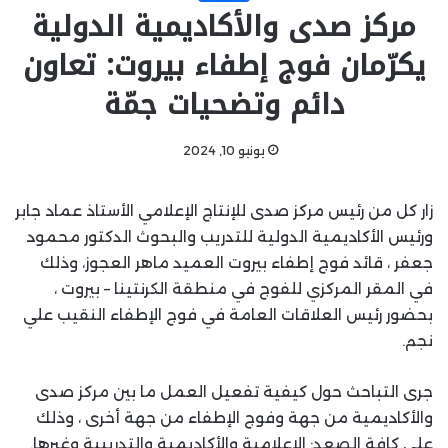
مركز صدى والأكاديمية الدولية
يكرّمان فوج إطفاء بيروت: تعاون
دائم وتضحيات جمّة
يونيو 10, 2024
زار كل من رئيس مركز صدى للإنتاج الإعلامي الأستاذ عماد جابر
ورئيس الأكاديمية الدولية للتدريب والبحوث الدكتور محمود
جعفر ، قائد فوج إطفاء بيروت العميد ماهر العجوز، وذلك
في المقر المركزي للفوج في منطقة الكرنتينا – بيروت ،
بحضور رئيس العلاقات العامة في فوج الإطفاء النقيب علي
نجم.
جرى التباحث حول كيفية تفعيل العمل ما بين مركز صدى
والأكاديمية من جهة وفوج الإطفاء من جهة أخرى ، وذلك
على كافة الصعد: الإعلامية والأكاديمية والتدريبية وغيرها.