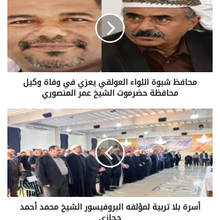
محافظ شبوة اللواء العولقي يعزي في وفاة وكيل
محافظة حضرموت الشيخ عمر المنصوري
أسرة بلا تربية لمؤلفه البروفيسور الشيخ محمد أحمد
حجازي