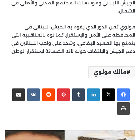
الجيش اللبناني ومؤسسات المجتمع المدني والأهلي في
الشمال.
مولوي ثمن الدور الذي يقوم به الجيش اللبناني في
المحافظة على الأمن والإستقرار. كما نوه بالمناقبية التي
يتمتع بها العميد البقاعي، وشدد على واجب اللبنانين في
دعم الجيش والإلتفاف حوله لأنه الضمانة لإستقرار الوطن.
مالك مولوي
لينكدإن
بينتيريست
مشاركة عبر البريد
طباعة