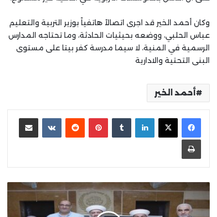
وكان أحمد الخير قد اجرى اتصالاً هاتفياً بوزير التربية والتعليم
عباس الحلبي، ووضعه بحيثيات الحادثة، وما تحتاجه المدارس
الرسمية في المنية، لا سيما مدرسة كفر بيتا على مستوى
البنى التحتية والادارية
أحمد الخير
لينكدإن
بينتيريست
مشاركة عبر البريد
طباعة