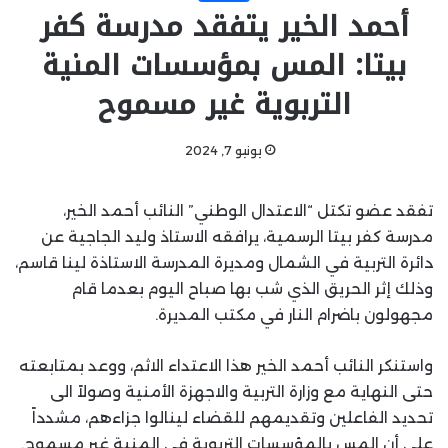
أحمد الخير يتفقد مدرسة كفر
بيتا: المس بمؤسسات المنية
التربوية غير مسموح
يونيو 7, 2024
تفقد عضو تكتل “الاعتدال الوطني” النائب أحمد الخير،
مدرسة كفر بيتا الرسمية، يرافقه الاستاذ وليد الجاجية عن
دائرة التربية في الشمال ومديرة المدرسة الاستاذة لينا قاسم،
وذلك إثر الحريق الذي شب بها صباح اليوم بعدما قام
مجهولون باضرام النار في مكتب المديرة.
واستنكر النائب أحمد الخير هذا الاعتداء الاثم، ووعد بمتابعته
حتى النهاية مع وزارة التربية والاجهزة الأمنية وصولاً الى
تحديد الفاعلين وتقديمهم للقضاء لينالوا جزاءهم، مشدداً
على أن المس بالمؤسسات التربوية في المنية غير مسموح.