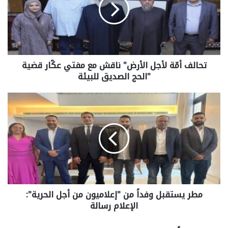
تحالف أمّة لأجل الأرض" ناقش مع مفتي عكّار قضية
"الحج الصديق للبيئة
‏مطر يستقبل وفداً من "إعلاميون من أجل الحرية":
الإعلام رسالة