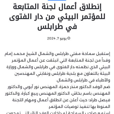
إنطلاق أعمال لجنة المتابعة
للمؤتمر البيئي من دار الفتوى
في طرابلس
يونيو 7, 2024
إستقبل سماحة مفتي طرابلس والشمال الشيخ محمد إمام
وفداً من لجنة المتابعة التي انبثقت عن أعمال المؤتمر
البيئي الذي نظمته دار الفتوى في طرابلس والشمال ووزارة
البيئة بالتعاون مع بلدية طرابلس ونقابتي المهندسين
والأطباء في طرابلس والشمال.
ضم الوفد الدكتور منذر حمزة، المهندس نور أيوبي والدكتور
المهندس باسم بخاش، الدكتور المهندس ربيع كبارة، والدكتور
فيصل طراد؛ حيث أعلن عن انطلاق أعمال ومهام اللجنة
المنوط بها تنفيذ توصيات المؤتمر.
إستمع صاحب السماحة لمداخلات الوفد الزائر التي تمحورت