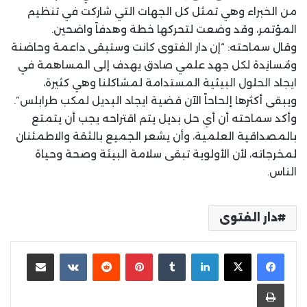
من الخبراء وهي تمثل كل الجهات التي شاركت في تنظيم
المؤتمر، وقد وضعت لتحركها خطة وهدفاً واضحين.
وقال سماحته: “إن دار الفتوى كانت وستبقى داعمة وحاضنة
ومُسانِدة لكل جهد علمي صادق يهدف إلى المساهمة في
ايجاد الحلول البيئية المستدامة لمشاكلنا وهي كثيرة،
ويبقى أكثرها إلحاحاً الآن قضية ايجاد البديل لمكب طرابلس”.
وأكد سماحته أن أي حل بديل يتم اقتراحه يجب أن يتمتع
بالمصداقية العلمية، وأن يشعر الجميع بالثقة والاطمئنان
لمخرجاته، لأن الأولوية تبقى سلامة البيئة وصحة وحياة
الناس.
دار الفتوى
لينكدإن
بينتيريست
مشاركة عبر البريد
طباعة