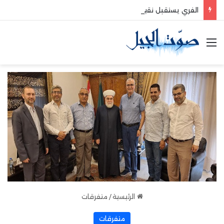
الفري يستقبل نقيب موظفي قاديشا
القائمة
الرئيسية
/
متفرقات
متفرقات