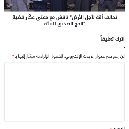
تحالف أمّة لأجل الأرض" ناقش مع مفتي عكّار قضية
"الحج الصديق للبيئة
اترك تعليقاً
لن يتم نشر عنوان بريدك الإلكتروني.
الحقول الإلزامية مشار إليها بـ
*
ا
ل
ت
ع
ل
ي
ق
*
الاسم
*