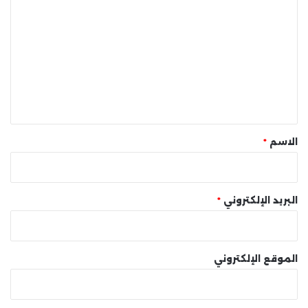
ل
ت
ع
ل
ي
ق
*
الاسم
*
البريد الإلكتروني
*
الموقع الإلكتروني