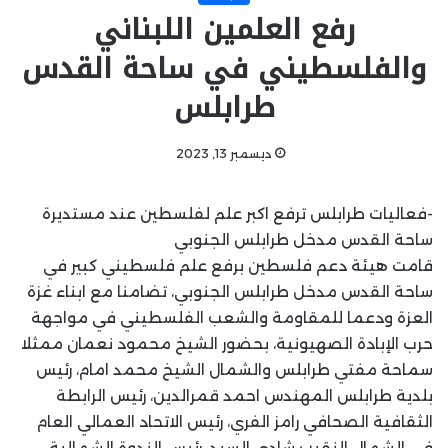
رفع العلمين اللبناني
والفلسطيني في ساحة القدس
طرابلس
ديسمبر 13, 2023
-فعاليات طرابلس ترفع اكبر علم لفلسطين عند مستديرة
ساحة القدس مدخل طرابلس الجنوبي
قامت هيئة دعم فلسطين برفع علم فلسطيني كبير في
ساحة القدس مدخل طرابلس الجنوبي، تضامنا مع ابناء غزة
العزة ودعما للمقاومة والشعب الفلسطيني في مواجهة
حرب الإبادة الصهيونية، بحضور الشيخ محمود نعمان ممثلا
سماحة مفتي طرابلس والشمال الشيخ محمد امام، رئيس
بلدية طرابلس المهندس احمد قمرالدين، رئيس الرابطة
الثقافية الصحافي رامز الفري، رئيس الاتحاد العمالي العام
في الشمال النقيب شادي السيد، رئيس الندوة الشمالية