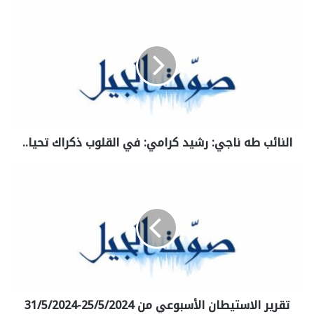
النائب طه ناجي: رشيد كرامي: في القلوب ذكراك تحيا..
تقرير الاستيطان الأسبوعي من 25/5/2024-31/5/2024