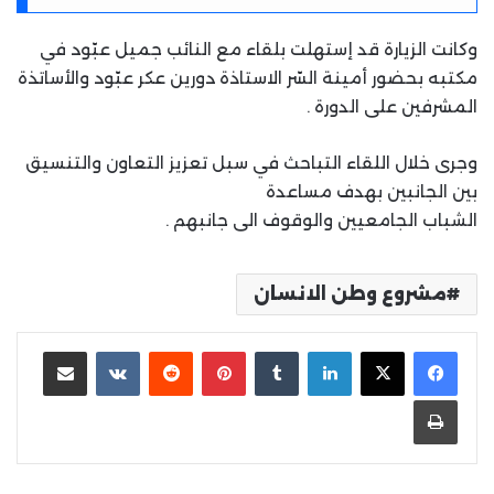
وكانت الزيارة قد إستهلت بلقاء مع النائب جميل عبّود في
مكتبه بحضور أمينة السّر الاستاذة دورين عكر عبّود والأساتذة
المشرفين على الدورة .
وجرى خلال اللقاء التباحث في سبل تعزيز التعاون والتنسيق
بين الجانبين بهدف مساعدة
الشباب الجامعيين والوقوف الى جانبهم .
مشروع وطن الانسان
لينكدإن
بينتيريست
مشاركة عبر البريد
طباعة