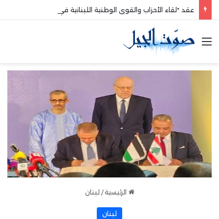
عقد *لقاء الأحزاب والقوى الوطنية اللبنانية في طرابلس
القائمة
الرئيسية
/
لبنان
لبنان