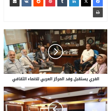
طباعة
الفري يستقبل وفد المركز العربي للانماء الثقافي