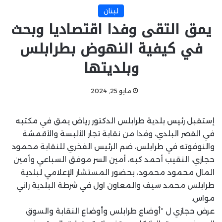
لبنان
يمق التقى وفدا اقتصاديا وبحث
في كيفية النهوض بطرابلس
وبلديتها
مايو 25, 2024
إستقبل رئيس بلدية طرابلس الدكتور رياض يمق في مكتبه
في القصر البلدي، وفدا من نقابة تجار الألبسة والأقمشة
والنوفوته في طرابلس، ضم الرئيس الفخري للنقابة محمود
حجازي، النقيب أحمد كبه، أمين السر موفق السباعي وأمين
المال محمود محمود، بحضور المستشار الإعلامي لبلدية
طرابلس محمد سيف والمعاون اول في شرطة البلدية راني
مواس.
عرض حجازي ل “أوضاع طرابلس وأوضاع النقابة والسوق