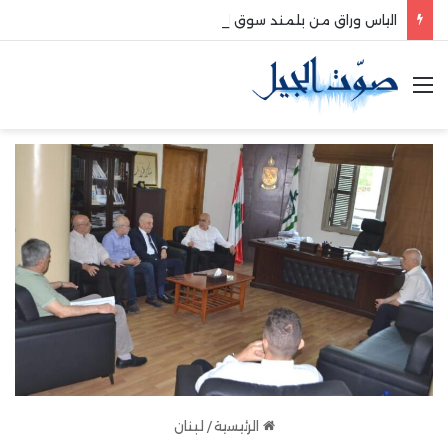
الياس وراق من بلمند سوق الغرب:لتعزيز التواصل والشراكة مع المجتمع المحلي
القائمة
الرئيسية
/
لبنان