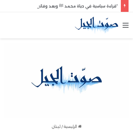
“قراءة سياسية في حياة محمد ﷺ وبعد وفاته”
القائمة
الرئيسية
/
لبنان