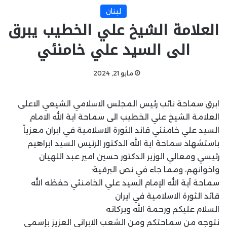
لبنان
العلامة الشيخ علي الخطيب يبرق
الى السيد علي خامنئي
مايو 21, 2024
ابرق سماحة نائب رئيس المجلس الاسلامي الشيعي الاعلى
العلامة الشيخ علي الخطيب الى سماحة اية الله الامام
السيد علي خامنئي قائد الثورة الاسلامية في ايران معزياً
باستشهاد سماحة اية الله الدكتور الرئيس السيد ابراهيم
رئيسي ومعالي الوزير الدكتور حسين امير عبد اللهيان
واخوانهم، ومما جاء في نص البرقية:
سماحة آية الله الإمام السيد علي الخامنئي حفظه الله
قائد الثورة الاسلامية في ايران
السلام عليكم ورحمة الله وبركاته
نتوجه من سماحتكم ومن الشعب الايراني العزيز بإسمي