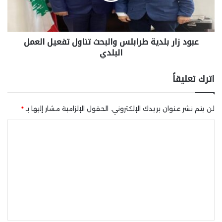
عبود زار بلدية طرابلس والبحث تناول تفعيل العمل
البلدي
اترك تعليقاً
لن يتم نشر عنوان بريدك الإلكتروني.
الحقول الإلزامية مشار إليها بـ
*
ا
ل
ت
ع
ل
ي
ق