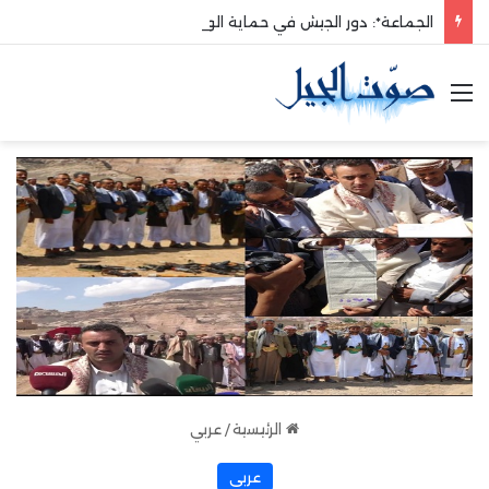
الجماعة*: دور الجيش في حماية الوطن والدفاع عنه هو الأساس
القائمة
الرئيسية
/
عربي
عربي