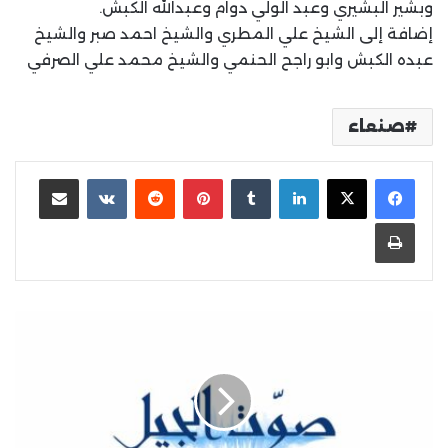
وبشير البشيري وعبد الولي دوام وعبدالله الكبش.
إضافة إلى الشيخ علي المطري والشيخ احمد صبر والشيخ
عبده الكبش وابو راجح الحنمي والشيخ محمد علي الصرفي
صنعاء
لينكدإن
بينتيريست
مشاركة عبر البريد
طباعة