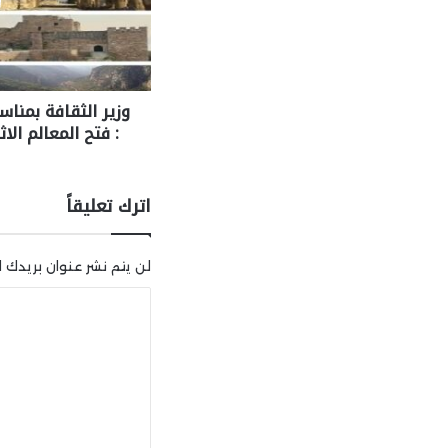
وزير الثقافة بمناس
: فتح المعالم الاثر
اترك تعليقاً
لن يتم نشر عنوان بريدك ال
ا
ل
ت
ع
ل