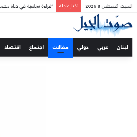
السبت, أغسطس 8 2026
أخبار عاجلة
“قراءة سياسية في حياة محمد
لبنان
عربي
دولي
مقالات
اجتماع
اقتصاد