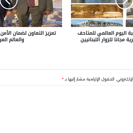
بة اليوم العالمي للمتاحف
تعزيز التعاون لضمان الأمن
ية مجانا للزوار اللبنانيين
والعالم الع
إلكتروني.
الحقول الإلزامية مشار إليها بـ
*