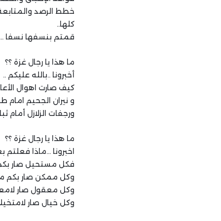
خطط الرصد والمتابعة و
كلها..
قمتم بنسفها نسفا …
ما هذا يا رجال غزة ؟؟
أخبرونا ..بالله عليكم ..
كيف صارت اهوال الأعاص
و نيران الجحيم امام طو
ورجفات الزلازل أمام ثبا
ما هذا يا رجال غزة ؟؟
اخبرونا …ماذا فعلتم بع
فكل مستحيل صار بكم 
وكل ممكن صار بكم مست
وكل معقول صار لامع
وكل خيال صار لامتخيلا