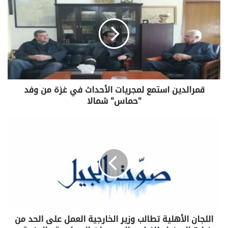
قمرالدين استمع لمجريات الأحداث في غزة من وفد
"حماس" شمالا
اللجان الأهلية تطالب وزير الخارجية العمل على الحد من