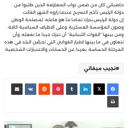
حاصباني كان من ضمن نواب المعارضة الذين طلبوا من
دولة الرئيس تأخير التسريح عندما زاروه الشهر الفائت.
إن دولة الرئيس،يدرك تماما ما هو فاعله، لمصلحة الوطن
وصون المؤسسة العسكرية، وعلى الاطراف السياسية كافة،
ومن بينها “القوات اللبنانية” أن تدرك جيدا ما تفعله، وأن
تتعاون في ما بينها لاقرار القوانين التي تحصّن البلد في هذه
المرحلة الحساسة، بعيدا عن الحسابات والاعتبارات الشخصية
نجيب ميقاتي
لينكدإن
بينتيريست
مشاركة عبر البريد
طباعة