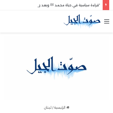
“قراءة سياسية في حياة محمد ﷺ وبعد وفاته”
القائمة
الرئيسية
/
لبنان