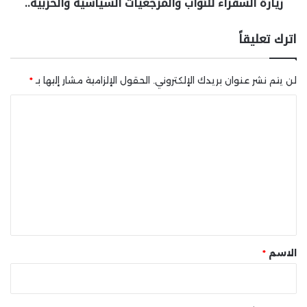
زيارة السفراء للنواب والمرجعيات السياسية والحزبية..
اترك تعليقاً
لن يتم نشر عنوان بريدك الإلكتروني.
الحقول الإلزامية مشار إليها بـ
*
ا
ل
ت
ع
ل
ي
ق
*
الاسم
*