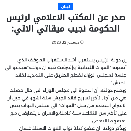
لبنان
صدر عن المكتب الاعلامي لرئيس
الحكومة نجيب ميقاتي الاتي:
ديسمبر 12, 2023
إن دولة الرئيس يستغرب أشد الاستغراب الموقف الذي
أصدرته “القوات اللبنانية”وإفترضت فيه ان دولته”سيدعو الى
جلسة لمجلس الوزراء لقطع الطريق على التمديد لقائد
الجيش”.
ويعتبر دولته، أن الدعوة الى مجلس الوزراء، في حال حصلت،
هي من أجل تأخير تسريح قائد الجيش ستة أشهر، في حين أن
الاقتراح المقدم من قبل “القوات” الى مجلس النواب ينص
على تأخير سن التقاعد سنة كاملة.والامران لا يتعارضان مع
بعضهما البعض.
ويذّكر دولته، ان عضو كتلة نواب القوات الاستاذ غسان