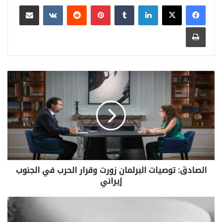
لينكدإن
بينتيريست
مشاركة عبر البريد
طباعة
الصادق: توصيات البرلمان زورت وقرار الحرب في الجنوب
إيراني