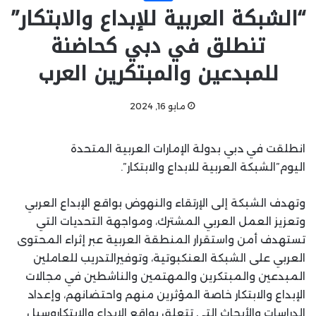
“الشبكة العربية للإبداع والابتكار”
تنطلق في دبي كحاضنة
للمبدعين والمبتكرين العرب
مايو 16, 2024
انطلقت في دبي بدولة الإمارات العربية المتحدة
اليوم”الشبكة العربية للابداع والابتكار”.
وتهدف الشبكة إلى الإرتقاء والنهوض بواقع الإبداع العربي
وتعزيز العمل العربي المشترك، ومواجهة التحديات التي
تستهدف أمن واستقرار المنطقة العربية عبر إثراء المحتوى
العربي على الشبكة العنكبوتية، وتوفيرالتدريب للعاملين
المبدعين والمبتكرين والمهتمين والناشطين في مجالات
الإبداع والابتكار خاصة المؤثرين منهم واحتضانهم، وإعداد
الدراسات والأبحاث التي تتعلق بواقع الإبداع والابتكاروسبل