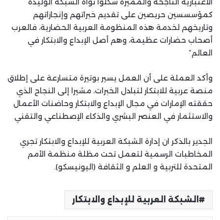
الاعتبارية الناجحة والمميزة شكلوا نواة الشبكة الوليدة
كمؤسسسين حريصين على تقديم خبراتهم وإنجازاتهم
وتاريخهم لخدمة هذه المنظومة العربية الحضارية، فالعرب
أصحاب حضارات عظيمة، وهم أصل الإبداع والابتكار في
العالم”
وأكد العملة على أن العمل يسير بوتيرة متسارعة على إطلاق
منصة عربية للابتكار لتبادل الخبرات، مشيرا إلى النجاح الذي
حققته الإمارات في مجال الإبداع والابتكار وحاضنات الأعمال
والاستثمار في العنصر البشري والذكاء الإصطناعي والتقني
الجدير بالذكر ان إدارة الشبكة العربية للإبداع والابتكار تجري
المخاطبات الرسمية لتعمل تحت مظلة منظمة الأمم
المتحدة للتربية و العلم و الثقافة (اليونيسكو).
الشبكة العربية للإبداع والابتكار