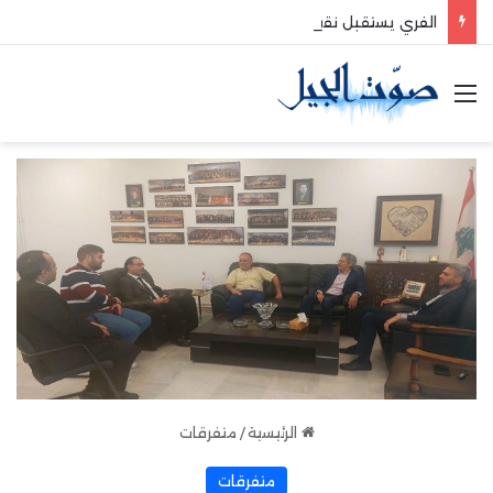
الفري يستقبل نقيب موظفي قاديشا
القائمة
الرئيسية
/
متفرقات
متفرقات