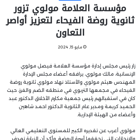
مؤسسة العلامة مولوي تزور
ثانوية روضة الفيحاء لتعزيز أواصر
التعاون
مايو 15, 2024
زار رئيس مجلس إدارة مؤسسة العلامة فيصل مولوي
الإنسانية، مالك مولوي، يرافقه أعضاء مجلس الإدارة
المهندس هيثم مولوي والأستاذ نهاد مولوي ثانوية روضة
الفيحاء في مجمعها التربوي في منطقه الضم والفرز، حيث
كان في استقبالهم رئيس جمعية مكارم الأخلاق الدكتور عبد
الحميد كريمة ومدير عام الثانوية الدكتور احمد شاهين
وأعضاء من الهيئة الإدارية.
مولوي أعرب عن تقديره الكبير للمستوى التعليمي العالي
والإنجازات التي تحققها أسرة الروضة. وأكد أن الزيارة تهدف