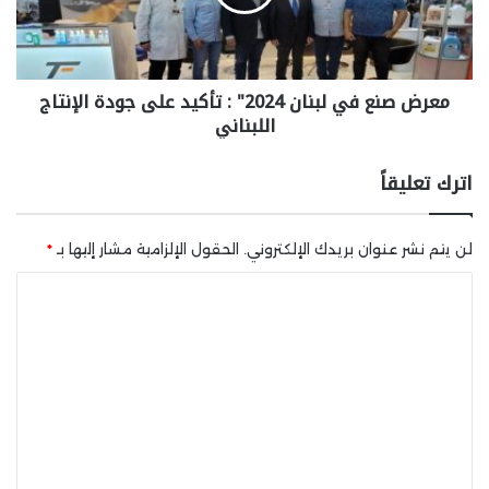
معرض صنع في لبنان 2024" : تأكيد على جودة الإنتاج
اللبناني
اترك تعليقاً
لن يتم نشر عنوان بريدك الإلكتروني.
الحقول الإلزامية مشار إليها بـ
*
ا
ل
ت
ع
ل
ي
ق