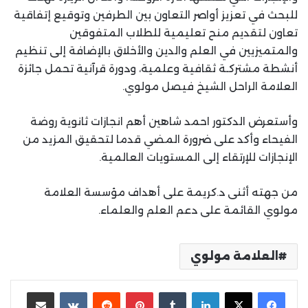
للبحث في تعزيز أواصر التعاون بين الطرفين وتوقيع إتفاقية
تعاون لتقديم منح تعليمية للطلاب المتفوقين
والمتميزيين في العلم والدين والأخلاق بالإضافة إلى تنظيم
أنشطة مشتركـة ثقافية وعلمية، ودورة قرآنية تحمل جائزة
العلامة الراحل الشيخ فيصل مولوي.
وأستعرض الدكتور احمد شاهين أهم انجازات ثانوية روضة
الفيحاء وأكد على ضرورة المضي قدما لتحقيق المزيد من
الإنجازات للإرتقاء إلى المستويات العالمية.
من جهته أثنى د.كريمة على أهداف مؤسسة العلامة
مولوي القائمة على دعم العلم والعلماء.
العلامة مولوي
لينكدإن
بينتيريست
مشاركة عبر البريد