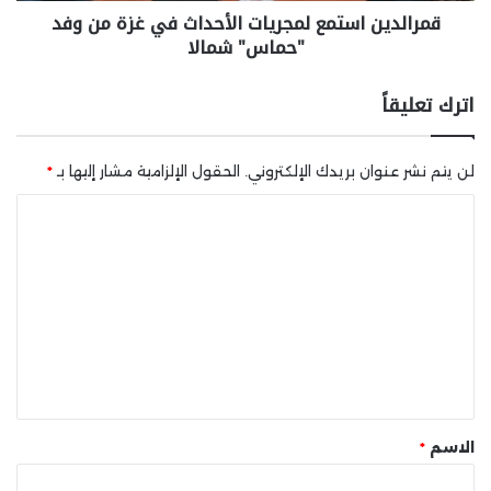
قمرالدين استمع لمجريات الأحداث في غزة من وفد
"حماس" شمالا
اترك تعليقاً
لن يتم نشر عنوان بريدك الإلكتروني.
الحقول الإلزامية مشار إليها بـ
*
ا
ل
ت
ع
ل
ي
ق
*
الاسم
*