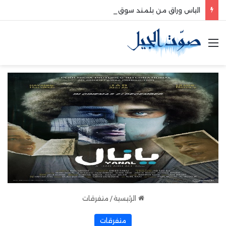
الياس وراق من بلمند سوق الغرب:لتعزيز التواصل والشراكة مع المجتمع المحلي
القائمة
الرئيسية
/
متفرقات
متفرقات