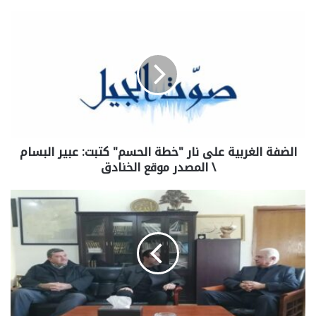
الضفة الغربية على نار "خطة الحسم" كتبت: عبير البسام
\ المصدر موقع الخنادق