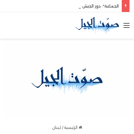
الجماعة*: دور الجيش في حماية الوطن والدفاع عنه هو الأساس
القائمة
الرئيسية
/
لبنان