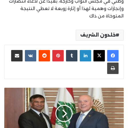
وطني في مجلس النواب وخارجه، بعيدًا عن ادعاء انتصارات
وإنجازات وهمية لهذا أو إثارة زوبعة لا تعطي النتيجة
المتوخاة من ذاك
خلدون الشريف
لينكدإن
بينتيريست
مشاركة عبر البريد
طباعة