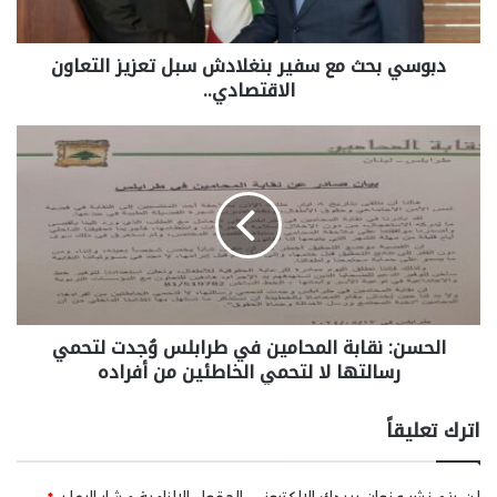
دبوسي بحث مع سفير بنغلادش سبل تعزيز التعاون
الاقتصادي..
الحسن: نقابة المحامين في طرابلس وُجدت لتحمي
رسالتها لا لتحمي الخاطئين من أفراده
اترك تعليقاً
لن يتم نشر عنوان بريدك الإلكتروني.
الحقول الإلزامية مشار إليها بـ
*