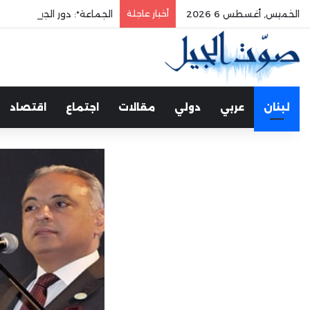
الخميس, أغسطس 6 2026
أخبار عاجلة
الجماعة*: دور الجيش في حم
لبنان
عربي
دولي
مقالات
اجتماع
اقتصاد