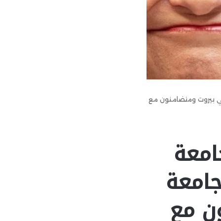
 في بيروت ومتضامنون مع
امعة
جامعة
ن مع