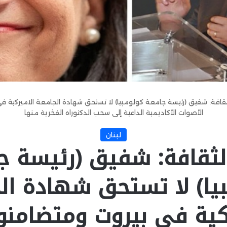
لثقافة: شفيق (رئيسة جامعة كولومبيا) لا تستحق شهادة الجامعة الاميركية
الأصوات الأكاديمية الداعية إلى سحب الدكتوراه الفخرية منها
لبنان
الثقافة: شفيق (رئيسة ج
يا) لا تستحق شهادة ال
ركية في بيروت ومتضامنو