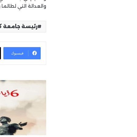
والعدالة التي لطالما
رئيسة جامعة ك
فيسبوك