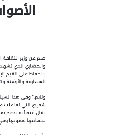
الأصوا
صدر عن وزير الثقافة 
والحضاري الذي تشهده 
بالحفاظ على القيم الإ
السماوية والأرضيّة وكل
وتابع:” وفي هذا السي
شفيق التي تعاملت مع 
يقال فيه أنه يدعم صل
بحمايتها وصونها وفي 