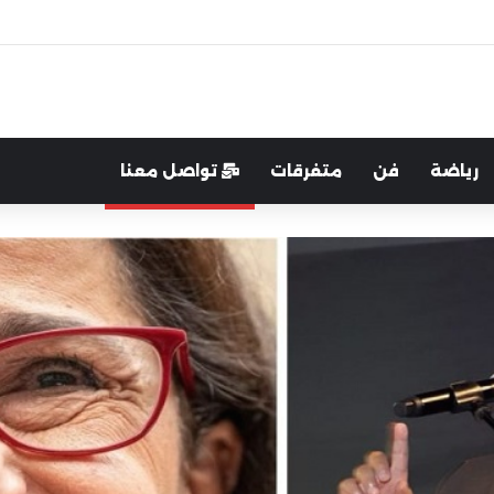
اية الوطن والدفاع عنه هو الأساس
رياضة
فن
متفرقات
تواصل معنا