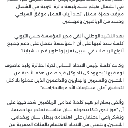
في الشمال هيثم نحلة، رئيسة دائرة التربية في الشمال
ميرفت حمزة، ممثل اتحاد أرباب العمل موفق السباعي
وحشد من الرياضيين ومهتمين.
بعد النشيد الوطني، ألقى مدير المؤسسة حسن الأيوبي
كلمة شدد فيها على أن “المؤسسة تعمل على دعم جميع
أنواع الرياضات في سبيل تعزيز وتطوير قدرات شبابنا”.
وكانت كلمة لرئيس الاتحاد اللبناني لكرة الطائرة وليد قاصوف
نوه فيها “بجهود كل ناد وكل فرد ضمن هذه الأندية من
اللاعبين والمدربين والإداريين والداعمين الذين عملوا بلا كلل
لتحقيق أعلى مستويات الأداء والاحترافية”.
وألقى بسام ابراهيم كلمة قدامى الرياضيين شدد فيها على
أن “فوز نادي شكا ببطولة لبنان مناسبة نفتخر بها جميعا،
ونشكر راعي الاحتفال على اهتمامه ببطل لبنان وبقدامى
اللاعبين، ونتمنى من الاتحاد الاهتمام بالفئات العمرية من