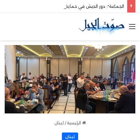
الجماعة*: دور الجيش في حماية الوطن والدفاع عنه هو الأساس
القائمة
الرئيسية
/
لبنان
لبنان