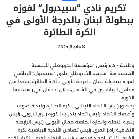
تكريم نادي “سبيدبول” لفوزه
ببطولة لبنان بالدرجة الأولى في
الكرة الطائرة
مايو 5, 2024
وطنية – كرم رئيس “مؤسسة الخربوطلي للتنمية
المستدامة” محمد الخربوطلي نادي “سبيدبول” الرياضي
لفوزه ببطولة لبنان بالدرجة الأولى بالكرة الطائرة وعددا من
قدامى الرياضيين في الشمال، خلال احتفال في راسمسقا –
الكورة،
بحضور رئيس الاتحاد اللبناني للكرة الطائرة وليد قاصوف
وأعضاء الاتحاد، رئيس اتحاد بلديات الكورة ربيع الايوبي، رئيس
بلدية النخلة والحارة الخاصة جمال الأيوبي، رئيس الرابطة
الثقافية رامز الفري، رئيس تضامن الأندية الرياضية لكرة
القدم الكابتن احمد فردوس، رئيس الاتحاد الفرعي لكرة القدم