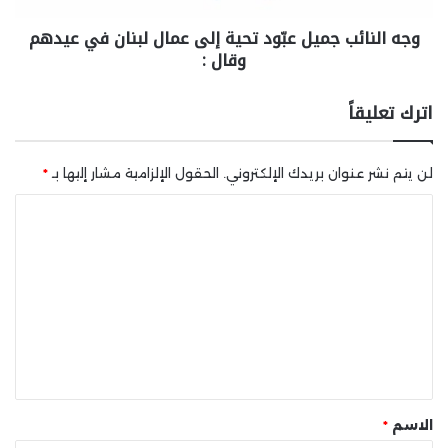
وجه النائب جميل عبّود تحية إلى عمال لبنان في عيدهم
وقال :
اترك تعليقاً
لن يتم نشر عنوان بريدك الإلكتروني.
الحقول الإلزامية مشار إليها بـ
*
ا
ل
ت
ع
ل
ي
ق
*
الاسم
*