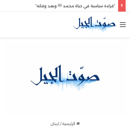
“قراءة سياسية في حياة محمد ﷺ وبعد وفاته”
القائمة
الرئيسية
/
لبنان