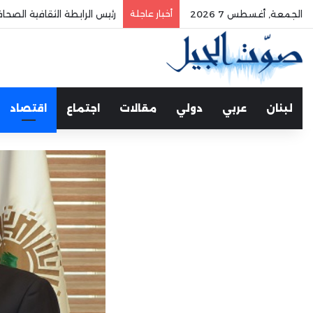
الجمعة, أغسطس 7 2026
أخبار عاجلة
الفري يستقبل نقيب موظفي
لبنان
عربي
دولي
مقالات
اجتماع
اقتصاد