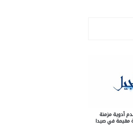
ة
دم أدوية مزمنة
حة مقيمة في صيدا