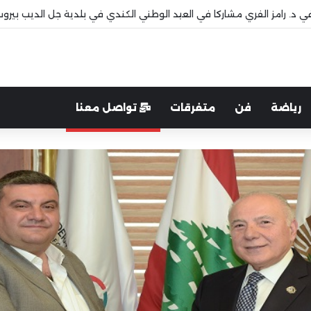
 قاديشا
رياضة
فن
متفرقات
تواصل معنا