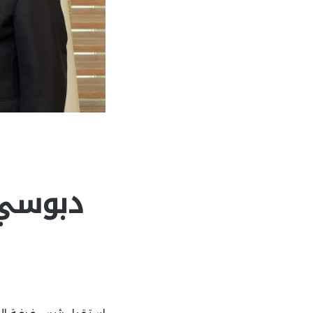
دبوسي 