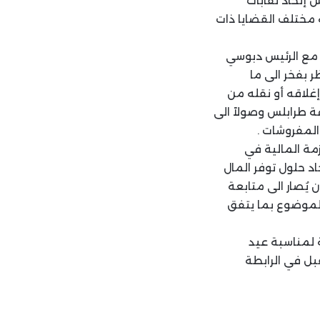
 إتحاد نقابات
مختلف القضايا ذات
ة مع الرئيس دبوسي
ر بفخر الى ما
غلاقه أو نقله من
ة طرابلس وصولاً الى
المفروشات .
زمة المالية في
اد حلول توفر المال
يُصار الى متابعة
الموضوع بما يتفق
ة لمناسبة عيد
بل في الرابطة