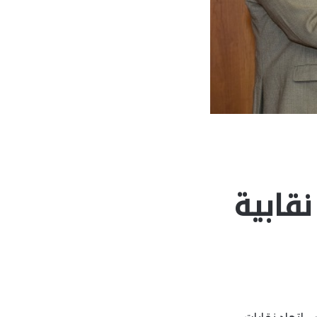
قابية