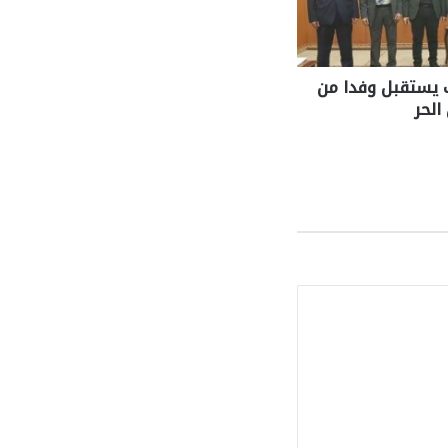
 يستقبل وفدا من
الحر