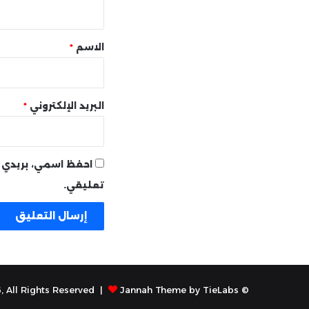
ي
ق
*
الاسم
*
البريد الإلكتروني
*
احفظ اسمي، بريدي ا
تعليقي.
Jannah Theme by TieLabs
© Copyright 2026, All Rights Reserved |