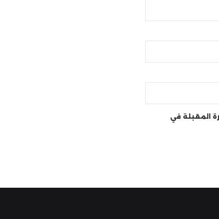
رة المقبلة في