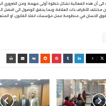
الى أن هذه الفعالية تشكل خطوة أولى مهمة، ومن الضروري اتب
 مختلف الأطراف ذات العلاقة، وبما يحقق الوصول الى افضل ال
وق الانسان في منظومة عمل مؤسسات انفاذ القانون، او المتعل
لينكدإن
بينتيريست
مشاركة عبر البريد
طباع
X