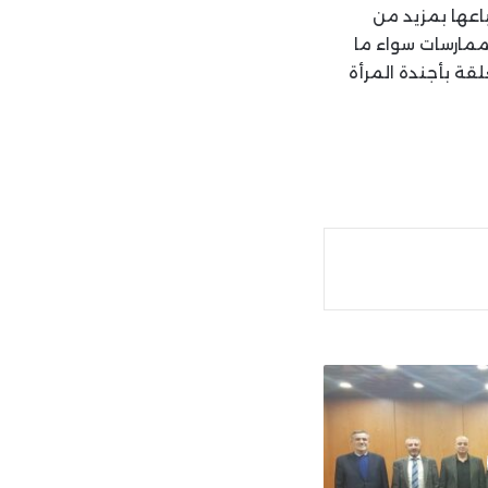
اعها بمزيد من
ممارسات سواء ما
قة بأجندة المرأة
ة