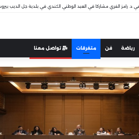
 قاديشا
رياضة
فن
متفرقات
تواصل معنا