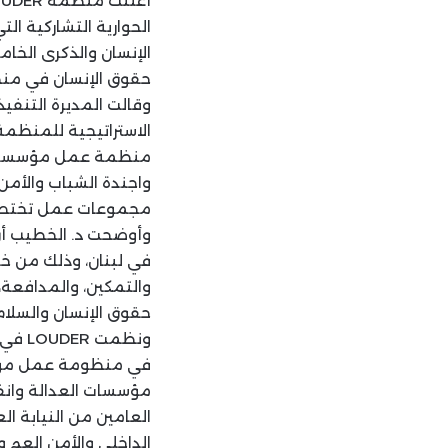
الإنسان والذكرى الخا
حقوق الإنسان في منظو
الاستراتيجية للمنظمة
مجموعات عمل تختص ك
وأوضحت د. الخطيب أن 
في لبنان، وذلك من خ
والتمكين، والمدافعة
حقوق الإنسان والسلام 
ونظمت
في منظومة عمل مؤسسا
مؤسسات العدالة وانف
العامين من النيابة ا
الداخلي والأمن العم 