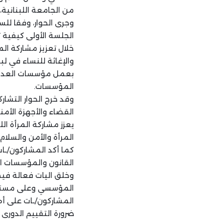
من الجامعة اللبناني
خلال تعزيز مشاركة المر
والإغاثة للنساء في لب
بعمل مؤسسات العدالة 
المؤسسات.
وقد خرج الحوار التشا
القضاء والأجهزة الأمن
يعزز مشاركة المرأة ال
المرأة والأمن والسلام
كما أكد المشاركون/ـا
القانون والمؤسسات ا
وخلق اليات فعالة في
المؤسسي وعلى مستوى 
المشاركون/ـات على أه
ضرورة التقييم الدوري 