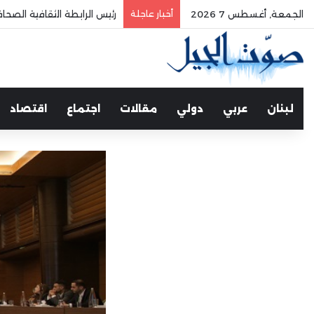
الجمعة, أغسطس 7 2026
أخبار عاجلة
الفري يستقبل نقيب موظفي
لبنان
عربي
دولي
مقالات
اجتماع
اقتصاد