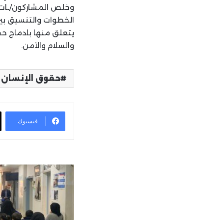
وخلص المشاركون/ـات 
الخطوات والتنسيق بين
يتعلق منها بادماج حق
والسلام والأمن.
حقوق الإنسان
فيسبوك