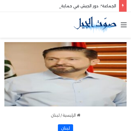
الجماعة*: دور الجيش في حماية الوطن والدفاع عنه هو الأساس
القائمة
الرئيسية
/
لبنان
لبنان