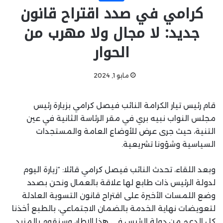
كرامي في صدد اقتراح قانون
جديد: لا مجال ولا مهرب من
الحوار
مايو 1, 2024
قام رئيس تيار الكرامة النائب فيصل كرامي بزيارة رئيس
مجلس النواب نبيه بري في مقر الرئاسة الثانية في عين
التنية، حيث جرى عرض للأوضاع العامة والمستجدات
السياسية وشؤونا تشريعية.
وبعد اللقاء، تحدث النائب فيصل كرامي قائلا: “زيارة اليوم
لدولة الرئيس ذات طابع لها علاقة بالعمال ونحن بصدد
وضع اللمسات الأخيرة على اقتراح قانون التسوية العادلة
لتعويضات نهاية الخدمة بالضمان الاجتماعي، بالطبع أخذنا
كل الدعم من دولة الرئيس في هذا الإطار، وسنقوم بالمزيد