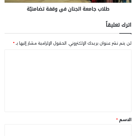
طلاب جامعة الجنان في وقفة تضامنيّة
اترك تعليقاً
لن يتم نشر عنوان بريدك الإلكتروني.
الحقول الإلزامية مشار إليها بـ
*
ا
ل
ت
ع
ل
ي
ق
*
الاسم
*