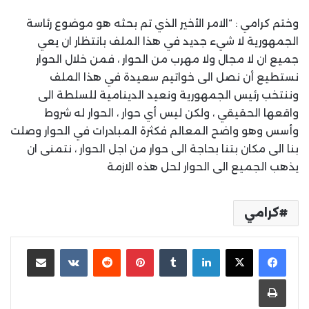
وختم كرامي : “الامر الأخير الذي تم بحثه هو موضوع رئاسة
الجمهورية لا شيء جديد في هذا الملف بانتظار ان يعي
جميع ان لا مجال ولا مهرب من الحوار ، فمن خلال الحوار
نستطيع أن نصل الى خواتيم سعيدة في هذا الملف
وننتخب رئيس الجمهورية ونعيد الدينامية للسلطة الى
واقعها الحقيقي ، ولكن ليس أي حوار ، الحوار له شروط
وأسس وهو واضح المعالم فكثرة المبادرات في الحوار وصلت
بنا الى مكان بتنا بحاجة الى حوار من اجل الحوار ، نتمنى ان
يذهب الجميع الى الحوار لحل هذه الازمة
كرامي
لينكدإن
بينتيريست
مشاركة عبر البريد
طباعة