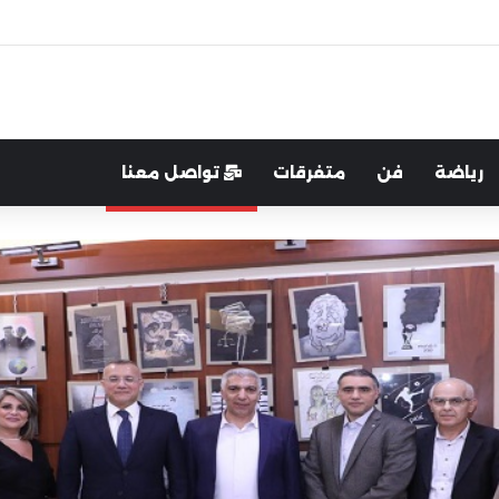
غرب:لتعزيز التواصل والشراكة مع المجتمع المحلي
رياضة
فن
متفرقات
تواصل معنا