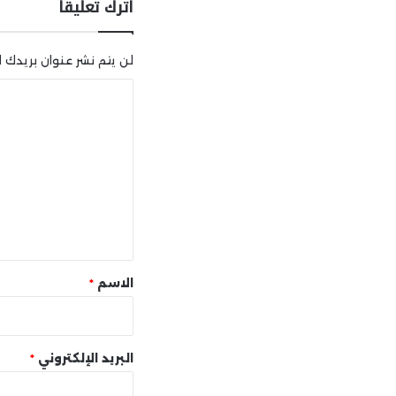
اترك تعليقاً
لن يتم نشر عنوان بريدك ال
ا
ل
ت
ع
ل
ي
ق
*
الاسم
*
البريد الإلكتروني
*