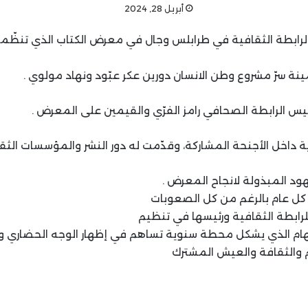
أبريل 28, 2024
نة سرّ مشروع وطن الانسان دورين عكر عبّود ونهاد مولوي .
يس الرابطة الصحافي رامز الفرّي والقيمين على المعرض .
داخل الأجنحة المشاركة، وقدّمت له دور النشر والمؤسسات الثقاف
هود المبذولة لانجاح المعرض .
 كل عام بالرغم من كل الصعوبات
 للرابطة الثقافية ورئيسها في تنظيم
لهام الذي يشكل محطة سنوية تساهم في إظهار الوجه الحضاري و
والثقافة والعيش المشترك