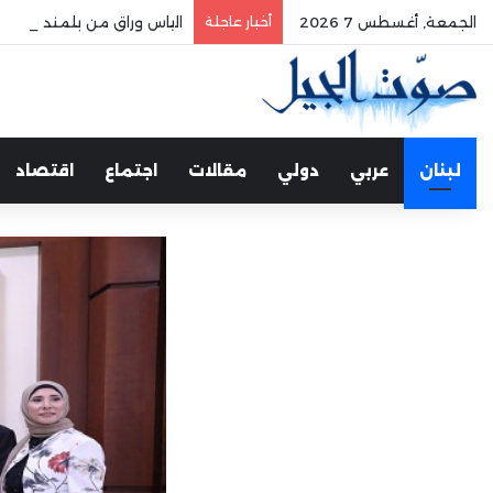
الجمعة, أغسطس 7 2026
أخبار عاجلة
الياس وراق من بلمند سوق ال
لبنان
عربي
دولي
مقالات
اجتماع
اقتصاد