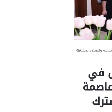
الثقافة والعيش المشترك
ال في
عاصمة
ترك