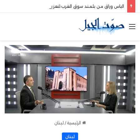
الياس وراق من بلمند سوق الغرب:لتعزيز التواصل والشراكة مع المجتمع المحلي
القائمة
الرئيسية
/
لبنان
لبنان