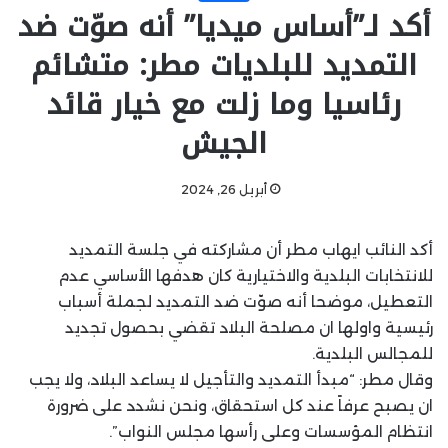
أكد لـ”أساس ميديا” أنه صوّت ضد
التمديد للبلديات مطر: متشائم
رئاسيا وما زلت مع خيار قائد
الجيش
أبريل 26, 2024
أكد النائب ايهاب مطر أن مشاركته في جلسة التمديد
للانتخابات البلدية والاختيارية كان هدفها الأساسي عدم
التعطيل، موضحا أنه صوّت ضد التمديد لجملة أسباب
رئيسية واولها ان مصلحة البلاد تقضي بحصول تجديد
للمجالس البلدية.
وقال مطر: “مبدأ التمديد والتأجيل لا يساعد البلاد، ولا يجب
ان يصبح عرفاً عند كل استحقاق، ونحن نشدد على ضرورة
انتظام المؤسسات وعلى رأسها مجلس النواب”.