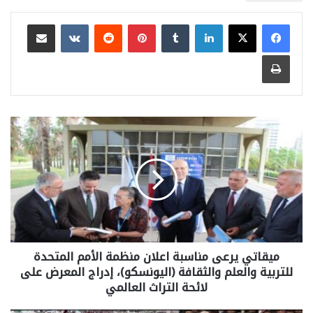
لينكدإن
بينتيريست
مشاركة عبر البريد
طباعة
ميقاتي يرعى مناسبة اعلان منظمة الأمم المتحدة
للتربية والعلم والثقافة (اليونسكو)، إدراج المعرض على
لائحة التراث العالمي