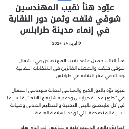
عبّود هنأ نقيب المهندسين
شوقي فتفت وثمن دور النقابة
في إنماء مدينة طرابلس
أبريل 24, 2024
هنأ النائب جميل عبّود نقيب المهندسين في الشمال
شوقي فتفت والاعضاء الفائزين في الانتخابات النقابية
،وذلك في مقر النقابة في طرابلس .
عبّود نوّه بالدور الكبير والاساسي لنقابة مهندسي الشمال
في تطوير مدينة طرابلس ودعم مشاريعها الانمائية لاسيما
في كل مايتعلق بالبنى التحتية والتنظيم المدني وصيانة
الابنية المتصدعة التي تهدد السلامة العامة ……
كما نوّه بالروح الديمقراطية والتنافس الحر الذي ساد