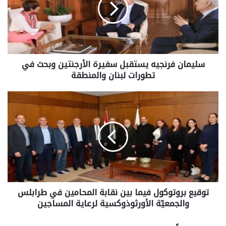
سليمان فرنجيه يستقبل سفيرة الأرجنتين وبحث في
تطورات لبنان والمنطقة
توقيع بروتوكول فيما بين نقابة المحامين في طرابلس
والجمعيّة الأورثوذوكسية لرعاية المساجين