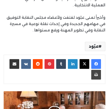
العملية الانتخابية .
وأخيراً تمنى عبّود لفتفت ولأعضاء مجلس النقابة التوفيق
في مهامهم الجديدة وفي إحداث نقلة نوعية في مسيرة
النقابة وفي تطوير المهنة ورفع مستواها .
عبّود
لينكدإن
بينتيريست
مشاركة عبر البريد
طباعة