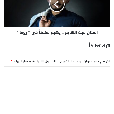
الفنان غيث الهايم .. يهيم عشقاً في " روما "
اترك تعليقاً
لن يتم نشر عنوان بريدك الإلكتروني.
الحقول الإلزامية مشار إليها بـ
*
ا
ل
ت
ع
ل
ي