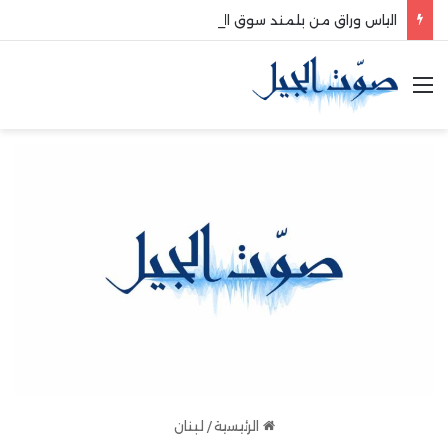
الياس وراق من بلمند سوق الغرب:لتعزيز التواصل والشراكة مع المجتمع المحلي
القائمة
الرئيسية
/
لبنان