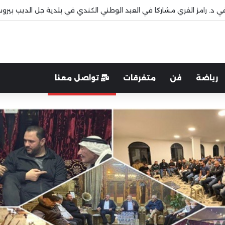
افي د. رامز الفري مشاركا في العيد الوطني الكندي في بلدية جل الديب بيرو
رياضة
فن
متفرقات
تواصل معنا