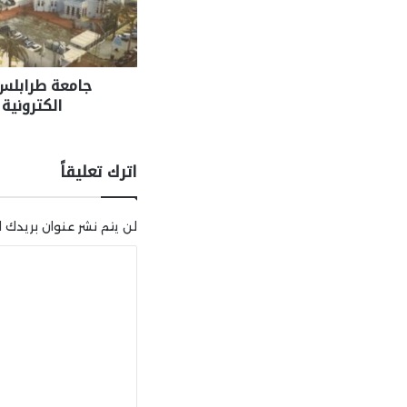
جامعة طرابلس 
الكترونية
اترك تعليقاً
لن يتم نشر عنوان بريدك ال
ا
ل
ت
ع
ل
ي