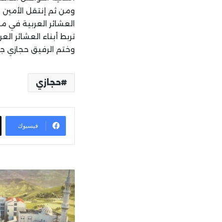
ومن ثم إنتقل الأمين ا
العشائر العربية في مض
تربط أبناء العشائر الع
وختم الرفيق حجازي جول
حجازي
فيسبوك