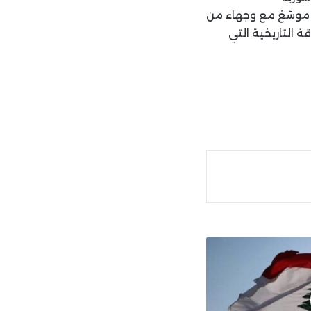
ٌ موسّعٌ مع وجهاء من
ة التاريخية التي
ة