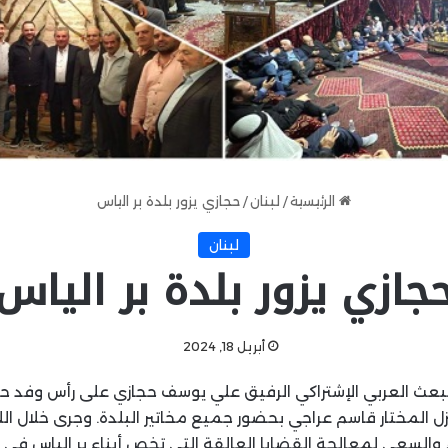
الرئيسية
/
لبنان
/
حجازي يزور بلدة بر الياس
لبنان
جازي يزور بلدة بر الياس
أبريل 18, 2024
 البعث العربي الإشتراكي الرفيق علي يوسف حجازي على رأس وفد حزب
ل المختار قاسم عراجي بحضور جميع مخاتير البلدة. وجرى خلال الل
والسعي لمعالجة القضايا العالقة التي تخص أبناء بر الياس في س