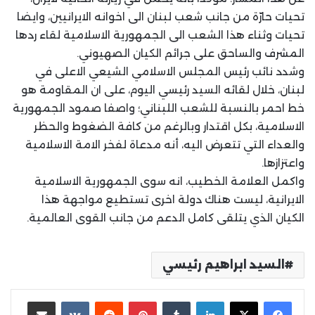
تحيات حارّة من جانب شعب لبنان الى اخوانه الايرانيين، وايضا
تحيات وثناء هذا الشعب الى الجمهورية الاسلامية لقاء ردها
المشرف والساحق على جرائم الكيان الصهيوني.
وشدد نائب رئيس المجلس الاسلامي الشيعي الاعلى في
لبنان، خلال لقائه السيد رئيسي اليوم، على ان المقاومة هو
خط احمر بالنسبة للشعب اللبناني؛ واصفا صمود الجمهورية
الاسلامية، بكل اقتدار وبالرغم من كافة الضغوط والحظر
والعداء التي تتعرض اليه، أنه مدعاة لفخر الامة الاسلامية
واعتزازها.
واكمل العلامة الخطيب، انه سوى الجمهورية الاسلامية
الايرانية، ليست هناك دولة اخرى تستطيع مواجهة هذا
الكيان الذي يتلقى كامل الدعم من جانب القوى العالمية.
السيد ابراهيم رئيسي
لينكدإن
بينتيريست
مشاركة عبر البريد