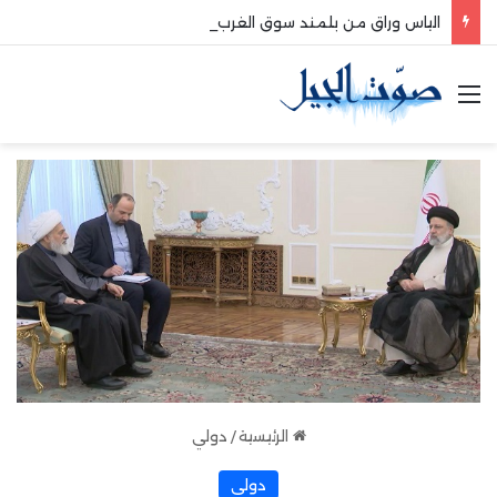
الياس وراق من بلمند سوق الغرب:لتعزيز التواصل والشراكة مع المجتمع المحلي
القائمة
الرئيسية
/
دولي
دولي