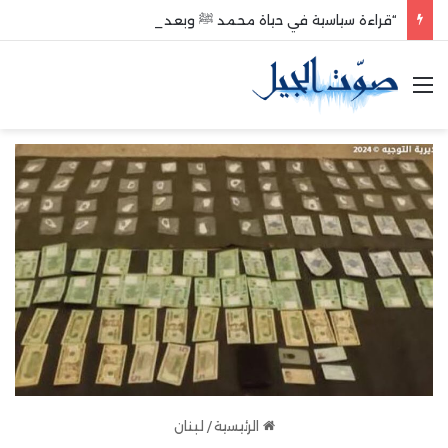
“قراءة سياسية في حياة محمد ﷺ وبعد وفاته”
القائمة
الرئيسية
/
لبنان