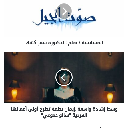
المسايسه \ بقلم :الدكتورة سمر كشك
وسط إشادة واسعة..إيمان بطمة تطرح أولى أعمالها
الفردية "سالو دموعي"