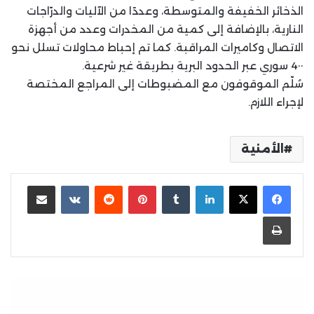
الذخائر الخفيفة والمتوسطة، وعددًا من الآليات والدرّاجات
النارية، بالإضافة إلى كمية من المخدرات وعدد من أجهزة
الاتصال وكاميرات المراقبة. كما تم إحباط محاولات تسلل نحو
4٠٠ سوري عبر الحدود البرية بطريقة غير شرعية.
سُلّم الموقوفون مع المضبوطات إلى المراجع المختصة
لإجراء اللازم.
الأمنية
لينكدإن
بينتيريست
مشاركة عبر البريد
طباعة