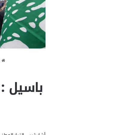
ا
باسيل : 