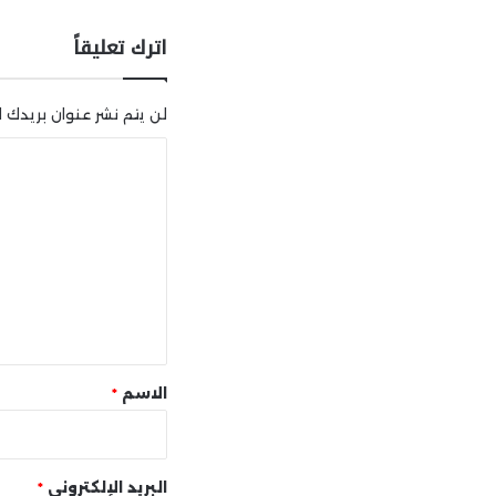
اترك تعليقاً
لن يتم نشر عنوان بريدك ال
ا
ل
ت
ع
ل
ي
ق
*
الاسم
*
البريد الإلكتروني
*