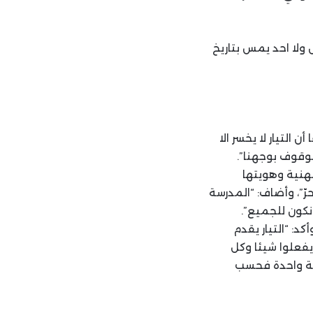
ل ولا احد يمس بتاريخ
 التيار لا يخسر الا
الوقوف بوجهنا”.
هنية وهويتها
حرّ”، وأضاف: “المدرسة
نكون للجميع”.
د: “التيار يقدم
يفعلوا شيئا وكل
ئة واحدة فحسب