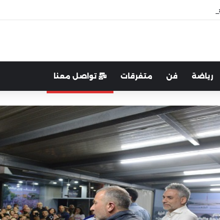
اية الوطن والدفاع عنه هو الأساس
رياضة
فن
متفرقات
تواصل معنا