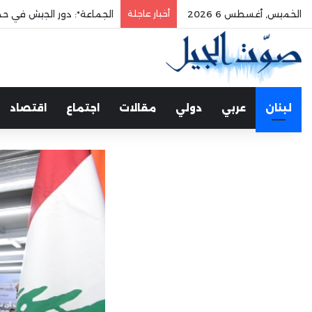
الخميس, أغسطس 6 2026
أخبار عاجلة
الجماعة*: دور الجيش في حم
لبنان
عربي
دولي
مقالات
اجتماع
اقتصاد