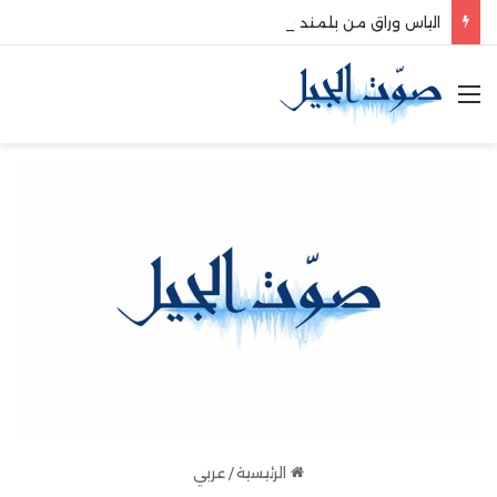
الياس وراق من بلمند سوق الغرب:لتعزيز التواصل والشراكة مع المجتمع المحلي
القائمة
الرئيسية
/
عربي