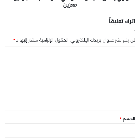
معزين
اترك تعليقاً
لن يتم نشر عنوان بريدك الإلكتروني.
الحقول الإلزامية مشار إليها بـ
*
ا
ل
ت
ع
ل
ي
ق
*
الاسم
*