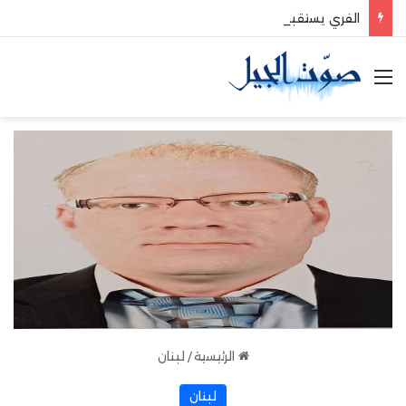
الفري يستقبل نقيب موظفي قاديشا
القائمة
الرئيسية
/
لبنان
لبنان