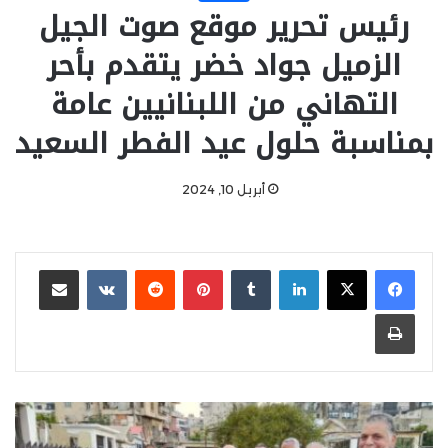
رئيس تحرير موقع صوت الجيل
الزميل جواد خضر يتقدم بأحر
التهاني من اللبنانيين عامة
بمناسبة حلول عيد الفطر السعيد
أبريل 10, 2024
لينكدإن
‏Tumblr
بينتيريست
‏Reddit
‏VKontakte
مشاركة عبر البريد
طباعة