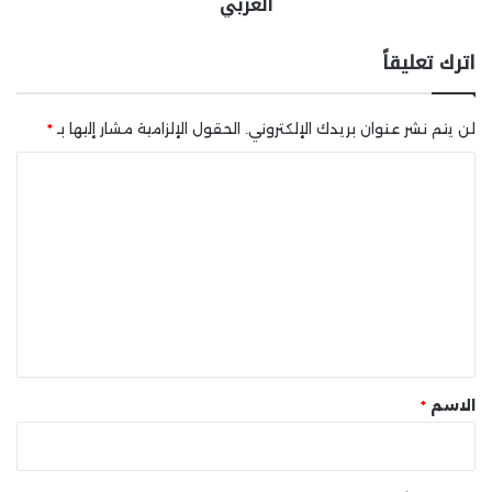
العربي
اترك تعليقاً
لن يتم نشر عنوان بريدك الإلكتروني.
الحقول الإلزامية مشار إليها بـ
*
ا
ل
ت
ع
ل
ي
ق
*
الاسم
*