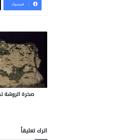
فيسبوك
صخرة الروشة تض
اترك تعليقاً