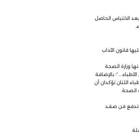
بعد الالتباس الحاصل
،
يها قانون الآداب
ها وزارة الصحة
لأطباء …”؛ بالإضافة
ظام الداخلي لنقابة الأطباء اللتان تؤكدان أن
ة الصحة.
وتدفع مَن صمَد