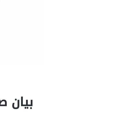
بيان ص