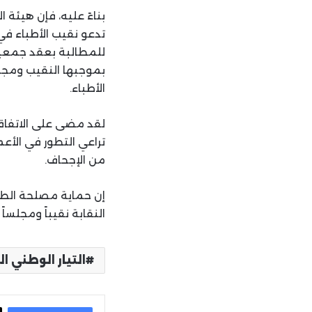
بناءً عليه، فإن هيئة ا
تدعو نقيب الأطباء في ب
للمطالبة بعقد جمعية 
بموجبها النقيب ومجل
الأطباء.
لقد مضى على الاتفاقي
تراعي التطور في الأعم
من الإجحاف.
إن حماية مصلحة الطب
النقابة نقيباً ومجلسا
التيار الوطني ال