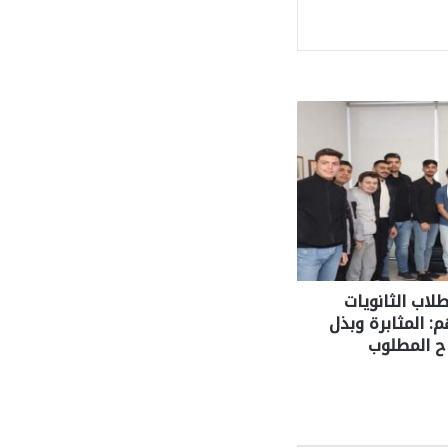
لاب الثانويات
 المثابرة وبذل
ح المطلوب