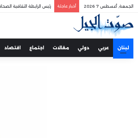
الجمعة, أغسطس 7 2026
أخبار عاجلة
الفري يستقبل نقيب موظفي
لبنان
عربي
دولي
مقالات
اجتماع
اقتصاد