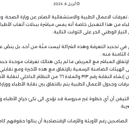
أبريل 6, 2024
تعرفات الاعمال الطبية والاستشفائية الصادر عن وزارة الصحة، و
اء من هذا التعديل خاصة أنه يمس مباشرة ببدلات أتعاب الأطباء
لتيار الوطني الحر على الثوابت التالية :
ي في تحديد التعرفة وهذه الشراكة ليست منّة من أحد، بل ينصّ عل
 الثامنة منه :
الإتفاق المباشر مع المريض ما لم يكن هنالك تعرفات موحدة حددت
الهيئات الضامنة الرسمية بالإتفاق مع هذه الأخيرة ومع نقابتي ا
الى المادة ٣٠ من قانون إنشاء النقابة رقم ٣١٣ والمادة ٦٦ من الن
رفات وجدول الأعمال الطبية يتم بالاتفاق بين نقابة الأطباء ووزار
ى التيقن أن أي خطوة غير مدروسة قد تؤدي الى نكئ جراح الأطباء 
رية.