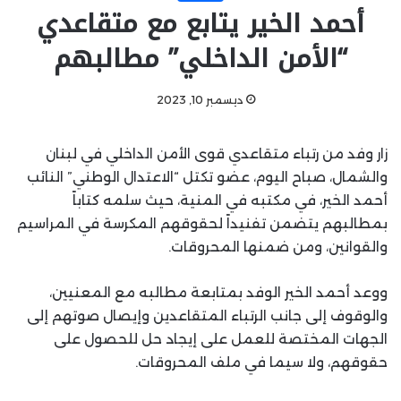
أحمد الخير يتابع مع متقاعدي
“الأمن الداخلي” مطالبهم
ديسمبر 10, 2023
زار وفد من رتباء متقاعدي قوى الأمن الداخلي في لبنان
والشمال، صباح اليوم، عضو تكتل “الاعتدال الوطني” النائب
أحمد الخير، في مكتبه في المنية، حيث سلمه كتاباً
بمطالبهم يتضمن تفنيداً لحقوقهم المكرسة في المراسيم
والقوانين، ومن ضمنها المحروقات.
ووعد أحمد الخير الوفد بمتابعة مطالبه مع المعنيين،
والوقوف إلى جانب الرتباء المتقاعدين وإيصال صوتهم إلى
الجهات المختصة للعمل على إيجاد حل للحصول على
حقوقهم، ولا سيما في ملف المحروقات.