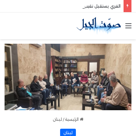
الفري يستقبل نقيب موظفي قاديشا
القائمة
الرئيسية
/
لبنان
لبنان