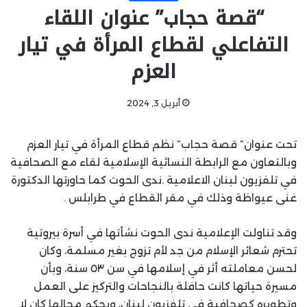
“قصة حجاب” عنوان اللقاء
التفاعلي لقطاع المرأة في تيار
العزم
أبريل 3, 2024
تحت عنوان” قصة حجاب” نظم قطاع المرأة في تيار العزم
وبالتعاون مع الرابطة النسائية الإسلامية لقاء مع الصحافية
في تلفزيون لبنان الاعلامية .ندى الحوت كما حاورتها الدكتورة
غنى عيواظة وذلك في مقر القطاع في طرابلس .
وقد تناولت الإعلامية ندى الحوت نشأتها في أسرة بيروتية
تحترم شعائر الإسلام من جد لأم تزوج بغير مسلمة، وكان
لحسن معاملته أثر في إسلامها في سن ٥٣ سنة، وبأن
مسيرة حياتها كانت حافلة بالنجاحات والتركيز على العمل
وتطويره كصحافية في تلفزيون لبنان، وبحكم مجالها كان لا