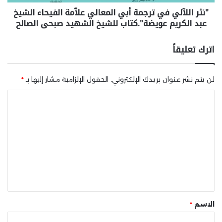
"نثر اللآلي في ترجمة أبي المعالي علاّمة الفيحاء الشيخ
عبد الكريم عويضة".كتاب للشيخ الشهيد صبحي الصالح
اترك تعليقاً
لن يتم نشر عنوان بريدك الإلكتروني.
الحقول الإلزامية مشار إليها بـ
*
ا
ل
ت
ع
ل
ي
ق
*
الاسم
*