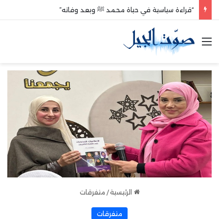
“قراءة سياسية في حياة محمد ﷺ وبعد وفاته”
القائمة
الرئيسية
/
متفرقات
متفرقات