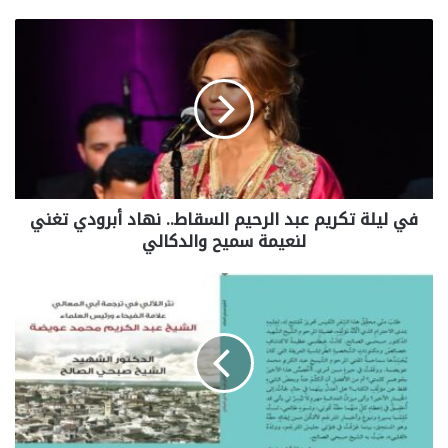
في ليلة تكريم عبد الرحيم السقاط.. نهاد أبرودي تغني
لنعيمة سميح والدكالي