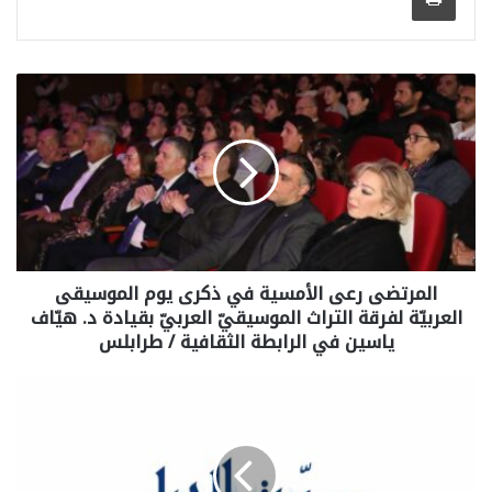
المرتضى رعى الأمسية في ذكرى يوم الموسيقى
العربيّة لفرقة التراث الموسيقيّ العربيّ بقيادة د. هيّاف
ياسين في الرابطة الثقافية / طرابلس