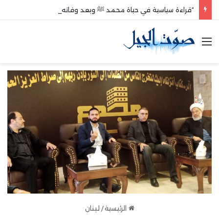
“قراءة سياسية في حياة محمد ﷺ وبعد وفاته”
القائمة
الرئيسية
/
لبنان