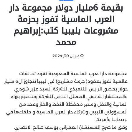
بقيمة 6مليار دولار مجموعة دار
العرب الماسية تفوز بحزمة
مشروعات بليبيا كتب:إبراهيم
محمد
مارس 30, 2024
مجموعة دار العرب الماسية السعودية تقود تحالفات
عالمية تفوز بعقود( حزمة مشاريع) في ليبيا تتجاوز ال6 مليار
دولار بحضور الرايس التنفيذي للشركة السيد عزيز شودري
والمستشار القانوني الممثل الخاص للشركة وبحضور وزراء
المالية والنقل ومدير محفظة النفط والغاز وعدد من
المسؤولين الليبين وشركاء دار العرب الماسية و حلفاءها في
بريطانيا وأمريكا
وفق ما صرح المستشار/ العمراني يوسف صالح الانصاري