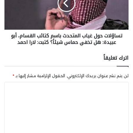
تساؤلات حول غياب المتحدث باسم كتائب القسام، أبو
عبيدة: هل تخفي حماس شيئاً؟ كتبت: لارا احمد
اترك تعليقاً
لن يتم نشر عنوان بريدك الإلكتروني.
الحقول الإلزامية مشار إليها بـ
*
ا
ل
ت
ع
ل
ي