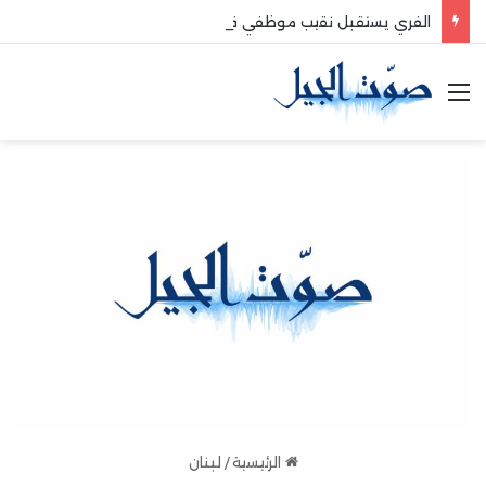
الفري يستقبل نقيب موظفي قاديشا
القائمة
الرئيسية
/
لبنان