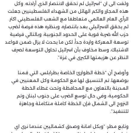
ولفت الى ان “اسرائيل لم تحقق الانتصار الذي أرادته. وكل
هذه المجازر والكم الهائل من الشهداء الفلسطينيين جعلت
الرأي العام العالمي متعاطفا مع الشعب الفلسطيني اكثر.
لم يحقق الاسرائيلي بعد بانتصاره، وبنظره هذه فرصة لضرب
حزب الله ضربة قوية على الحدود الجنوبية، وبالتالي فرضية
توسعة المعركة واردة جداً، لكن ما يحدث لا يزال ضمن قواعد
الاشتباك، وسط مخاوف بأن اسرائيل تحاول التوسعة لصرف
النظر عن هزيمتها الكبرى في غزة”.
وأوضح أن “خطة الطوارئ الخاصة بطرابلس، التي قمنا
بوضعها، تم التنسيق لها مع الحكومة وكل المعنيين في
المدينة بالتعاون مع المحافظة وتحت غطاء الخطة
الحكومية، وفي حال توسع الضرب على جنوب لبنان وتم
النزوح الى الشمال فإن الخطة كاملة متكاملة وجاهزة
للتنفيذ”.
وتابع مطر: “وبكل امانة وصدق كشماليين عندما نرى اي