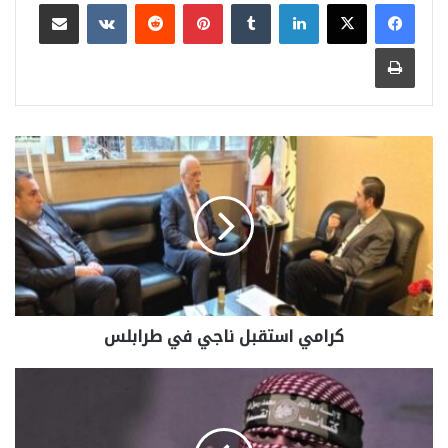
لينكدإن
بينتيريست
مشاركة عبر البريد
طباعة
كرامي استقبل ناجي في طرابلس