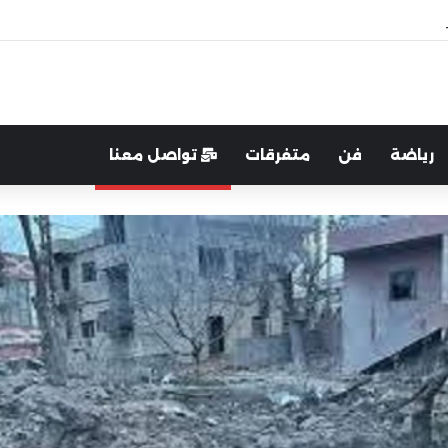
رب:لتعزيز التواصل والشراكة مع المجتمع المحلي
رياضة
فن
متفرقات
تواصل معنا