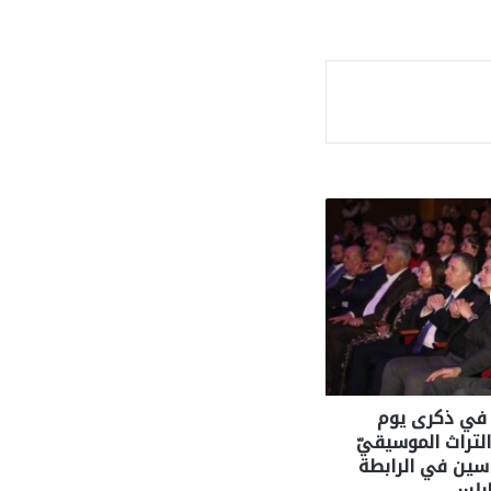
ة
 في ذكرى يوم
التراث الموسيقيّ
ياسين في الرابطة
ابلس