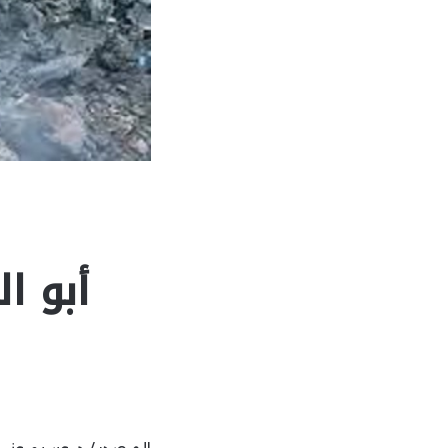
أبو ا