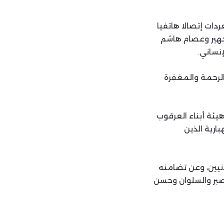
دات إتصالا هاتفيا
جهير وعصام هاشم
نساني.
بالرحمة والمغفرة
يئة أبناء العرقوب
ارية الذين
دنيين، وعن تضامنه
لصبر والسلوان وحسن