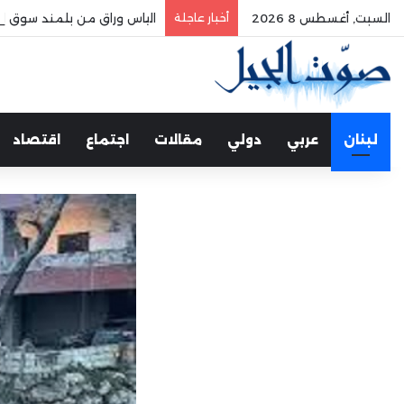
السبت, أغسطس 8 2026
أخبار عاجلة
الياس وراق من بلمند سوق الغ
لبنان
عربي
دولي
مقالات
اجتماع
اقتصاد