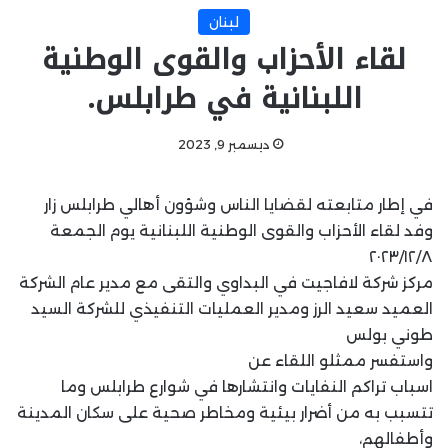
لبنان
لقاء الأحزاب والقوى الوطنية
اللبنانية في طرابلس.
ديسمبر 9, 2023
في إطار متابعته لقضايا الناس وشؤون أهالي طرابلس زار
وفد لقاء الأحزاب والقوى الوطنية اللبنانية يوم الجمعة
٢٠٢٣/١٢/٨
مركز شركة لافاجيت في البداوي والتقى مع مدير عام الشركة
العميد سعيد الرز ومدير العمليات التنفيذي للشركة السيد
طوني بولس
واستفسر ممثلو اللقاء عن
اسباب تراكم النفايات وانتشارها في شوارع طرابلس وما
تتسبب به من أضرار بيئية ومخاطر صحية على سكان المدينة
وأطفالهم،