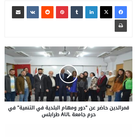
لينكدإن
بينتيريست
مشاركة عبر البريد
طباعة
قمرالدين حاضر عن "دور ومهام البلدية في التنمية" في
حرم جامعة AUL طرابلس