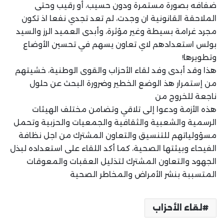
ضفافه بصورة مستمرة ودون حسيب، أو رقيب وحتى
الملاحقة القانونية ان وجدت، لم تعد تجدي نفعا اذ تكون
مجرد غرامة بسيطة وغير مؤثرة، وأبدى العميد الرز والسيد
بولس استعدادهم لاي تعاون يسهم في تحسين الأوضاع
وتطويرها!
هذا وقد أبدى وفد لقاء الأحزاب والقوى الوطنية، خشيتهم
من إستمرار هذ الوضع الخطير وضرورة البحث عن حلول
ناجعة للخروج من
هذه الأزمة ودعوا إلى تلاقي وتضامن مختلف الهيئات
الرسمية والشعبية والثقافية والجمعيات والحزبية وتحمل
مسؤولياتهم للتنسيق والتعاون المشترك من اجل نظافة
الفيحاء وبيئتها الصحية، كما أكد اللقاء على استعداده لبذل
الجهود والتعاون المشترك لتذليل العقبات والمعوقات
المتسببة بنشر الأمراض والمخاطر الصحية
لقاء الأحزاب