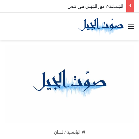
الجماعة*: دور الجيش في حماية الوطن والدفاع عنه هو الأساس
القائمة
الرئيسية
/
لبنان