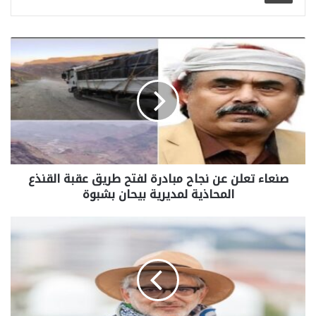
صنعاء تعلن عن نجاح مبادرة لفتح طريق عقبة القنذع
المحاذية لمديرية بيحان بشبوة