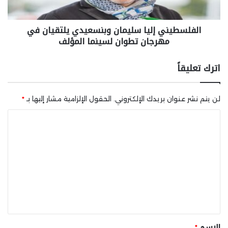
الفلسطيني إليا سليمان وبنسعيدي يلتقيان في
مهرجان تطوان لسينما المؤلف
اترك تعليقاً
لن يتم نشر عنوان بريدك الإلكتروني.
الحقول الإلزامية مشار إليها بـ
*
ا
ل
ت
ع
ل
ي
ق
*
الاسم
*