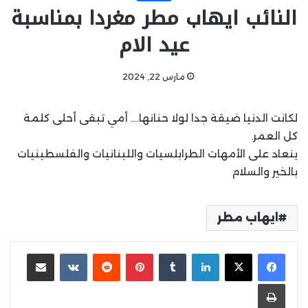
النائب ايهاب مطر مغردا بمناسبة
عيد الام
مارس 22, 2024
لكانت الدنيا ضيقة جدا لولا حنانها…. أمي تبقى أحلى كلمة
كل العمر.
ينعاد على الأمهات الطرابلسيات واللبنانيات والفلسطينيات
بالخير والسلام
ايهاب مطر
لينكدإن
بينتيريست
مشاركة عبر البريد
طباعة