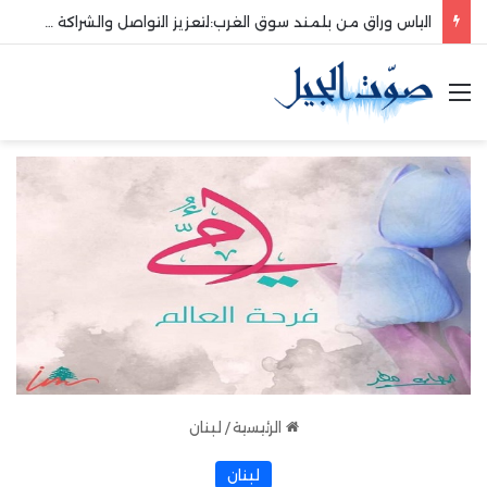
الياس وراق من بلمند سوق الغرب:لتعزيز التواصل والشراكة مع المجتمع المحلي
القائمة
الرئيسية
/
لبنان
لبنان