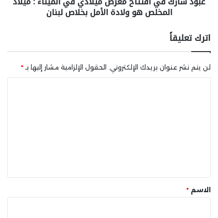
عبّود شارك في افتتاح معرض ميلادي في الميناء : ميلاد
المخلص هو ولادة الأمل بخلاص لبنان
اترك تعليقاً
لن يتم نشر عنوان بريدك الإلكتروني.
الحقول الإلزامية مشار إليها بـ
*
ا
ل
ت
ع
ل
ي
ق
*
الاسم
*