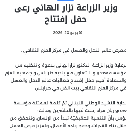
وزير الزراعة نزار الهاني رعى
حفل إفتتاح
يونيو 20, 2026
معرض عالم النحل والعسل في مركز العزم الثقافي .
برعاية وزير الزراعة الدكتور نزار الهاني بدعوة و تنظيم من
مؤسسة grow و بالتعاون مع بلدية طرابلس و جمعية العزم
والسعادة أقيم حفل إفتتاح فعاليّات عالم النحل والعسل
في مركز العزم الثقافي بيت الفن في طرابلس
بداية النشيد الوطني اللبناني ثمّ كلمة لممثلة مؤسسة
grow ريان مراد رحبَت فيها بالحاضرين وقالت :
نؤمن بأنّ التنمية الحقيقيّة تبدأ من الإنسان، وتتحقق من
خلال بناء القدرات، ودعم ريادة الأعمال، وتعزيز فرص العمل،