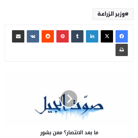
وزير الزراعة
لينكدإن
بينتيريست
مشاركة عبر البريد
طباعة
ما بعد الانتصار؟ معن بشور