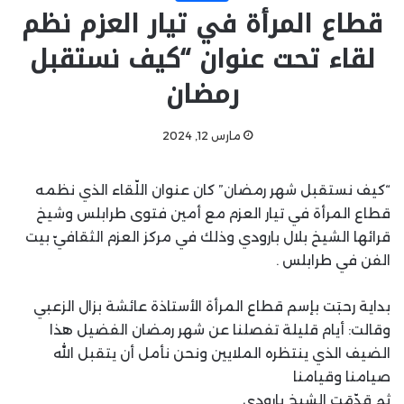
قطاع المرأة في تيار العزم نظم
لقاء تحت عنوان “كيف نستقبل
رمضان
مارس 12, 2024
“كيف نستقبل شهر رمضان” كان عنوان اللّقاء الذي نظمه
قطاع المرأة في تيار العزم مع أمين فتوى طرابلس وشيخ
قرائها الشيخ بلال بارودي وذلك في مركز العزم الثقافيّ بيت
الفن في طرابلس .
بداية رحبَت بإسم قطاع المرأة الأستاذة عائشة بزال الزعبي
وقالت: أيام قليلة تفصلنا عن شهر رمضان الفضيل هذا
الضيف الذي ينتظره الملايين ونحن نأمل أن يتقبل الله
صيامنا وقيامنا
ثم قدّمَت الشيخ بارودي