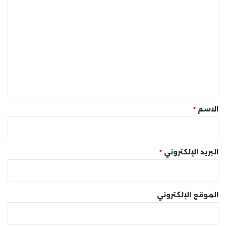
ا
ل
ت
ع
ل
ي
ق
*
الاسم
*
البريد الإلكتروني
*
الموقع الإلكتروني