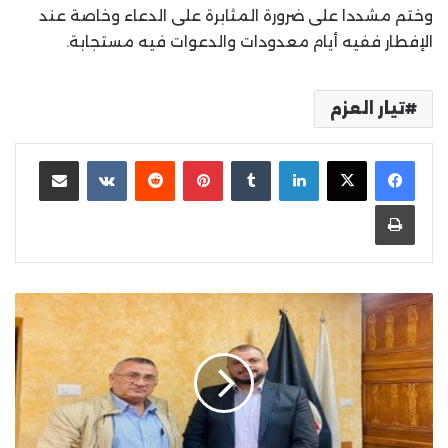
وختم مشددا على ضرورة المثابرة على الدعاء وخاصة عند
الإفطار ففيه أيام معدودات والدعوات فيه مستجابة.
تيار العزم
لينكدإن
بينتيريست
مشاركة عبر البريد
طباعة