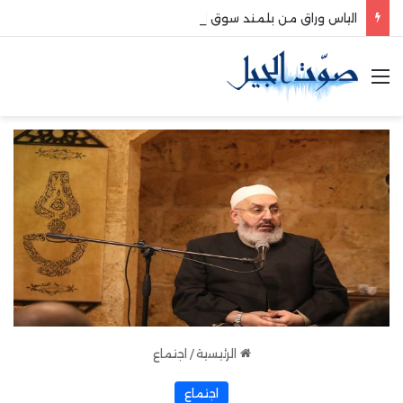
الياس وراق من بلمند سوق الغرب:لتعزيز التواصل والشراكة مع المجتمع المحلي
القائمة
الرئيسية
/
اجتماع
اجتماع