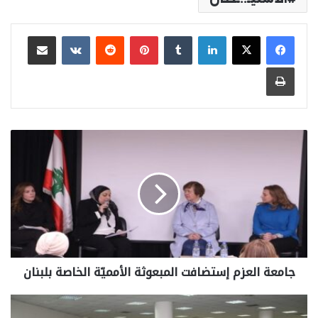
لينكدإن
بينتيريست
مشاركة عبر البريد
طباعة
جامعة العزم إستضافت المبعوثة الأمميّة الخاصة بلبنان