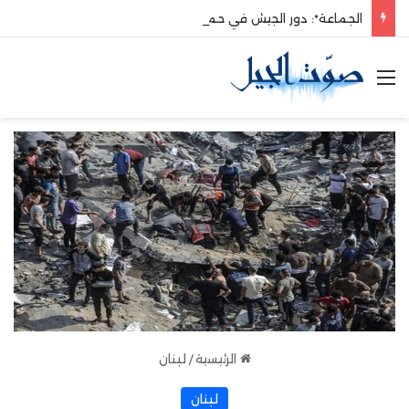
الجماعة*: دور الجيش في حماية الوطن والدفاع عنه هو الأساس
القائمة
الرئيسية
/
لبنان
لبنان