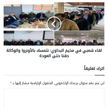
لقاء شعبي في مخيم البداوي: نتمسك بالأونروا والوكالة
حقنا حتى العودة
اترك تعليقاً
لن يتم نشر عنوان بريدك الإلكتروني.
الحقول الإلزامية مشار إليها بـ
*
ا
ل
ت