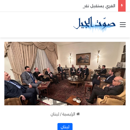
الفري يستقبل نقيب موظفي قاديشا
القائمة
الرئيسية
/
لبنان
لبنان