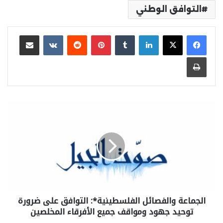
التوافق الوطني
لينكدإن
بينتيريست
مشاركة عبر البريد
طباعة
الجماعة والفصائل الفلسطينية*: التوافق على ضرورة
توحيد جهود ومواقف جميع الأفرقاء المخلصين