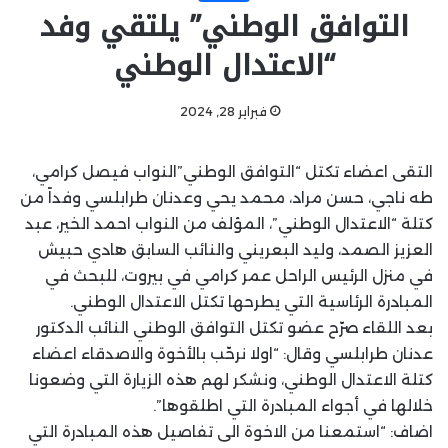
التوافق الوطني” يلتقي وفد
“الاعتدال الوطني
فبراير 28, 2024
التقى اعضاء تكتل “التوافق الوطني”النواب فيصل كرامي،
طه ناجي، حسن مراد، محمد يحي وعدنان طرابلسي وفداً من
كتلة “الاعتدال الوطني”، المؤلف من النواب احمد الخير، عبد
العزيز الصمد، وليد البعريني والنائب السابق هادي حبيش
في منزل الرئيس الراحل عمر كرامي في بيروت، للبحث في
المبادرة الرئاسية التي يطرحها تكتل الاعتدال الوطني.
بعد اللقاء صرّح عضو تكتل التوافق الوطني النائب الدكتور
عدنان طرابلسي وقال: “اولا نرحّب بالأخوة والاصدقاء اعضاء
كتلة الاعتدال الوطني، ونشكر لهم هذه الزيارة التي وضعونا
خلالها في أجواء المبادرة التي اطلقوها”.
اضاف: “استمعنا من الاخوة الى تفاصيل هذه المبادرة التي