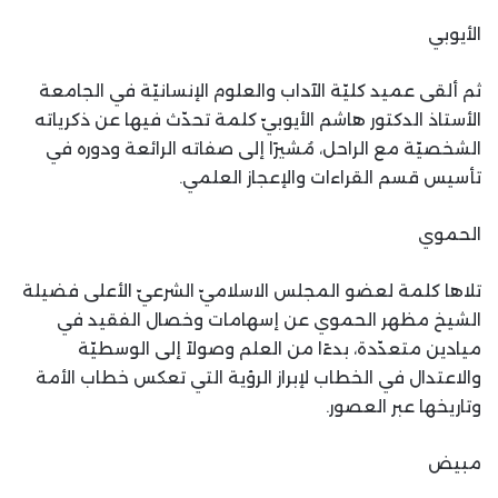
الأيوبي
ثم ألقى عميد كليّة الآداب والعلوم الإنسانيّة في الجامعة
الأستاذ الدكتور هاشم الأيوبيّ كلمة تحدّث فيها عن ذكرياته
الشخصيّة مع الراحل، مُشيرًا إلى صفاته الرائعة ودوره في
تأسيس قسم القراءات والإعجاز العلمي.
الحموي
تلاها كلمة لعضو المجلس الاسلاميّ الشرعيّ الأعلى فضيلة
الشيخ مظهر الحموي عن إسهامات وخصال الفقيد في
ميادين متعدّدة، بدءًا من العلم وصولاً إلى الوسطيّة
والاعتدال في الخطاب لإبراز الرؤية التي تعكس خطاب الأمة
وتاريخها عبر العصور.
مبيض