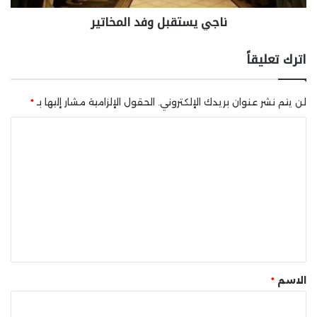
ناجي يستقبل وفد المخاتير
اترك تعليقاً
لن يتم نشر عنوان بريدك الإلكتروني.
الحقول الإلزامية مشار إليها بـ
*
ا
ل
ت
ع
ل
ي
ق
*
الاسم
*