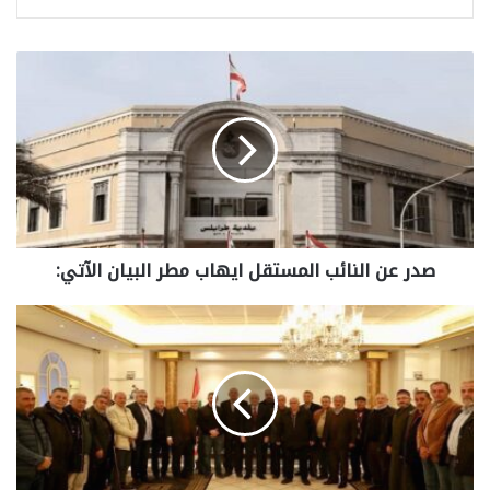
صدر عن النائب المستقل ايهاب مطر البيان الآتي: