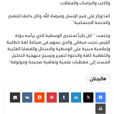
والكتب والدراسات والمقالات.
كما وركز على قيم الإنسان ومرضاة الله، وكان داعمًا للتقدم
والخدمة الاجتماعية”.
وختمت: ” كان نائباً لمنتدى الوسطية الذي يرأسه دولة
الرئيس نجيب ميقاتي والذي يسهم في صياغة لغة خطابية
وإعلامية مبنية على الوسطية والاعتدال والقضايا الفكرية
والثقافية كافة والدعوة لتعزيز وترسيخ منهجية التحليل
المسند إلى معطيات علمية وثقافية صحيحة وموثوقة”.
الجنان
لينكدإن
بينتيريست
مشاركة عبر البريد
طباعة