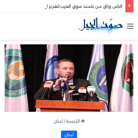
الياس وراق من بلمند سوق الغرب:لتعزيز التواصل والشراكة مع المجتمع المحلي
القائمة
الرئيسية
/
لبنان
لبنان